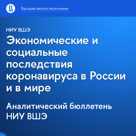
Высшая школа экономики
НИУ ВШЭ
Экономические и
социальные
последствия
коронавируса в России
и в мире
Аналитический бюллетень
НИУ ВШЭ