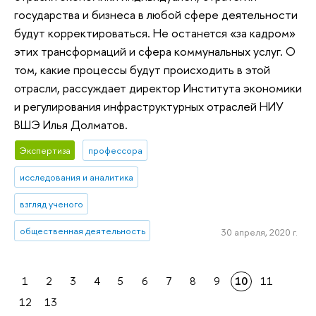
государства и бизнеса в любой сфере деятельности
будут корректироваться. Не останется «за кадром»
этих трансформаций и сфера коммунальных услуг. О
том, какие процессы будут происходить в этой
отрасли, рассуждает директор Института экономики
и регулирования инфраструктурных отраслей НИУ
ВШЭ Илья Долматов.
Экспертиза
профессора
исследования и аналитика
взгляд ученого
общественная деятельность
30 апреля, 2020 г.
1
2
3
4
5
6
7
8
9
10
11
12
13