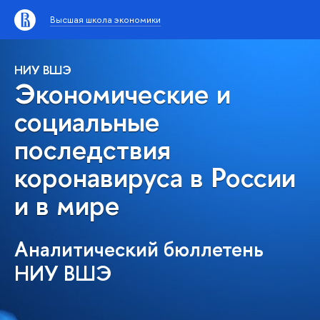
Высшая школа экономики
НИУ ВШЭ
Экономические и
социальные
последствия
коронавируса в России
и в мире
Аналитический бюллетень
НИУ ВШЭ