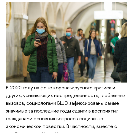
В 2020 году на фоне коронавирусного кризиса и
других, усиливающих неопределенность, глобальных
вызовов, социологами ВШЭ зафиксированы самые
значимые за последние годы сдвиги в восприятии
гражданами основных вопросов социально-
экономической повестки. В частности, вместе с