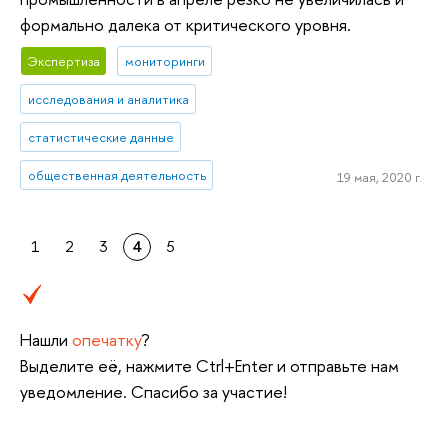
формально далека от критического уровня.
Экспертиза
мониторинги
исследования и аналитика
статистические данные
общественная деятельность
19 мая, 2020 г.
1
2
3
4
5
Нашли
опечатку
?
Выделите её, нажмите Ctrl+Enter и отправьте нам
уведомление. Спасибо за участие!