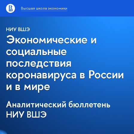
Высшая школа экономики
НИУ ВШЭ
Экономические и
социальные
последствия
коронавируса в России
и в мире
Аналитический бюллетень
НИУ ВШЭ