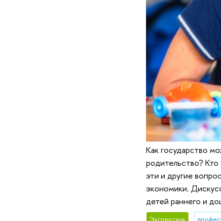
Как государство м
родительство? Кто 
эти и другие вопро
экономики. Дискус
детей раннего и до
Экспертиза
профес