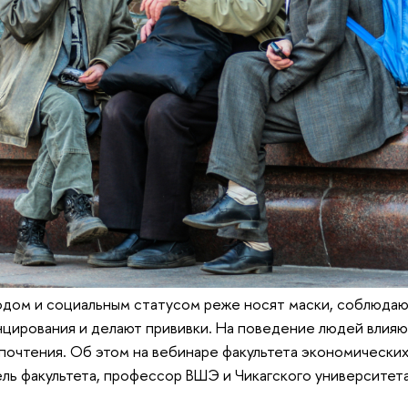
одом и социальным статусом реже носят маски, соблюда
цирования и делают прививки. На поведение людей влияют
очтения. Об этом на вебинаре факультета экономических 
ль факультета, профессор ВШЭ и Чикагского университет