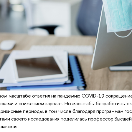
овом масштабе ответил на пандемию COVID-19 сокращени
сками и снижением зарплат. Но масштабы безработицы ок
кризисные периоды, в том числе благодаря программам г
атами своего исследования поделилась профессор Высшей
шавская.