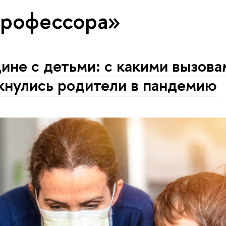
профессора»
ине с детьми: с какими вызова
кнулись родители в пандемию