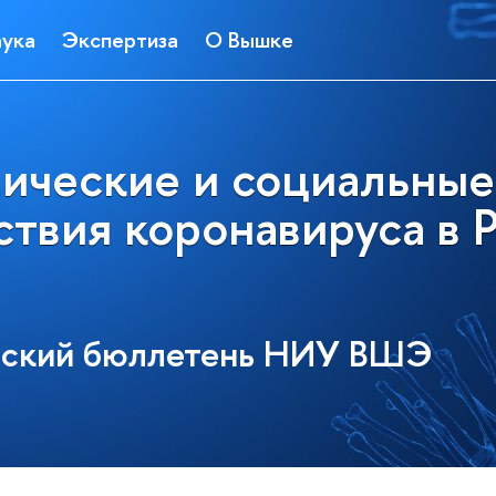
ука
Экспертиза
О Вышке
ические и социальные
твия коронавируса в 
еский бюллетень НИУ ВШЭ