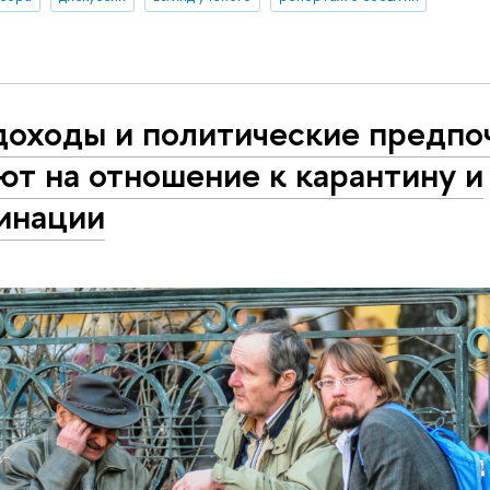
доходы и политические предпо
ют на отношение к карантину и
инации