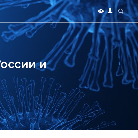
России и