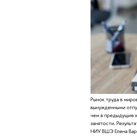
Рынок труда в мир
вынужденными отпу
чем в предыдущие 
занятости. Результ
НИУ ВШЭ Елена Вар