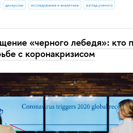
дискуссии
исследования и аналитика
взгляд ученого
щение «черного лебедя»: кто 
рьбе с коронакризисом