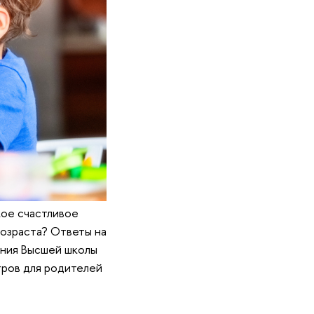
кое счастливое
возраста? Ответы на
ания Высшей школы
тров для родителей