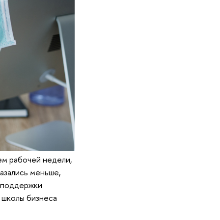
ем рабочей недели,
азались меньше,
осподдержки
 школы бизнеса