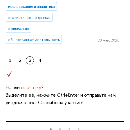
исследования и аналитика
статистические данные
официально
общественная деятельность
28 мая, 2020 г.
1
2
3
4
Нашли
опечатку
?
Выделите её, нажмите Ctrl+Enter и отправьте нам
уведомление. Спасибо за участие!