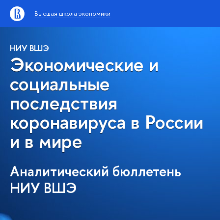
Высшая школа экономики
НИУ ВШЭ
Экономические и
социальные
последствия
коронавируса в России
и в мире
Аналитический бюллетень
НИУ ВШЭ