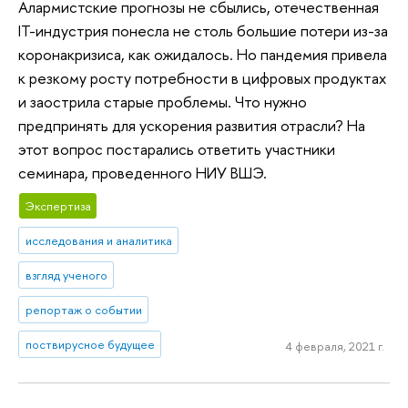
Алармистские прогнозы не сбылись, отечественная
IT-индустрия понесла не столь большие потери из-за
коронакризиса, как ожидалось. Но пандемия привела
к резкому росту потребности в цифровых продуктах
и заострила старые проблемы. Что нужно
предпринять для ускорения развития отрасли? На
этот вопрос постарались ответить участники
семинара, проведенного НИУ ВШЭ.
Экспертиза
исследования и аналитика
взгляд ученого
репортаж о событии
поствирусное будущее
4 февраля, 2021 г.