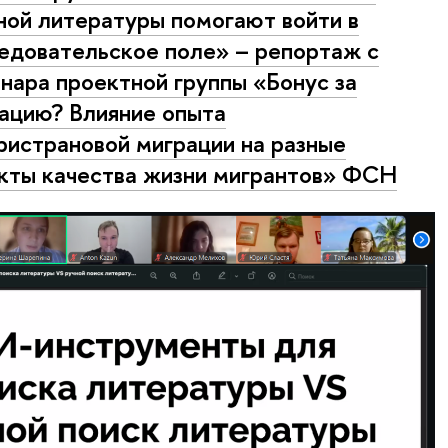
ной литературы помогают войти в
едовательское поле» – репортаж с
нара проектной группы «Бонус за
ацию? Влияние опыта
ристрановой миграции на разные
кты качества жизни мигрантов» ФСН