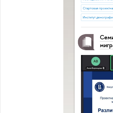
Стартовая проектная
Институт демографи
Семи
мигр