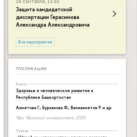
29 СЕНТЯБРЯ, 12:00
Защита кандидатской
диссертации Герасимова
Александра Александровича
Все мероприятия
овой миграции на разные аспекты качества жизни мигрантов"
ПУБЛИКАЦИИ
Книга
Здоровье и человеческое развитие в
Республике Башкортостан
Ахметова Г., Бурханова Ф., Валиахметов Р. и др.
Уфа: Уфимский университет, 2025.
Статья