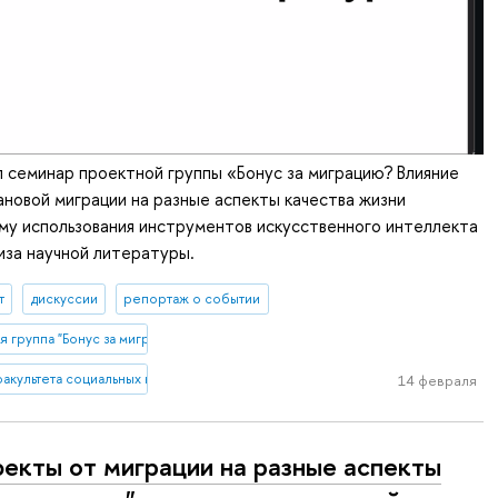
 семинар проектной группы «Бонус за миграцию? Влияние
новой миграции на разные аспекты качества жизни
му использования инструментов искусственного интеллекта
лиза научной литературы.
т
дискуссии
репортаж о событии
 группа "Бонус за миграцию? Влияние опыта внутристрановой миграции на р
акультета социальных наук
14 февраля
екты от миграции на разные аспекты