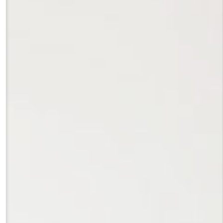
азные аспекты качества жизни мигрантов"