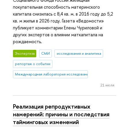
Социального Фонда России жилищная
покупательная способность материнского
капитала снизилась с 8,4 кв. м. в 2016 году до 5,2
кв. м жилья в 2026 году. Газета «Ведомости»
публикует комментарии Елены Чуриловой и
других экспертов о влиянии маткапитала на
рождаемость.
Экспертиза
СМИ
исследования и аналитика
репортаж о событии
Международная лаборатория исследований населения и здоровь
21 июля
Реализация репродуктивных
намерений: причины и последствия
тайминговых изменений