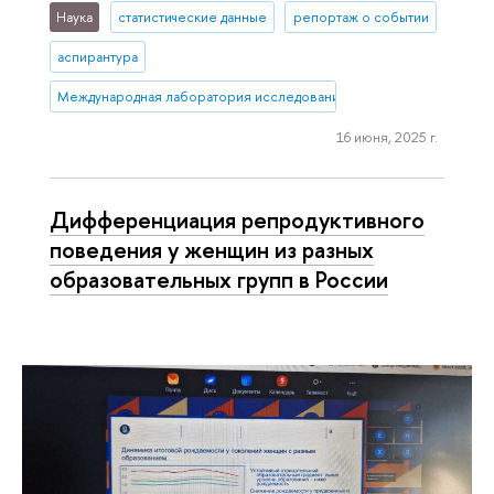
Наука
статистические данные
репортаж о событии
аспирантура
Международная лаборатория исследований населения и здоровь
16 июня, 2025 г.
Дифференциация репродуктивного
поведения у женщин из разных
образовательных групп в России