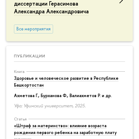
диссертации Герасимова
Александра Александровича
Все мероприятия
ПУБЛИКАЦИИ
Книга
Здоровье и человеческое развитие в Республике
Башкортостан
Ахметова Г., Бурханова Ф., Валиахметов Р. и др.
Уфа: Уфимский университет, 2025.
Статья
«Штраф за материнство»: влияние возраста
рождения первого ребенка на заработную плату