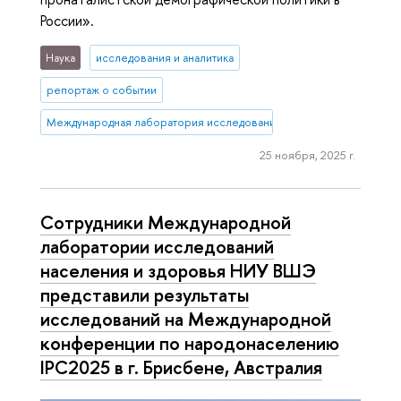
России».
Наука
исследования и аналитика
репортаж о событии
Международная лаборатория исследований населения и здоровь
25 ноября, 2025 г.
Сотрудники Международной
лаборатории исследований
населения и здоровья НИУ ВШЭ
представили результаты
исследований на Международной
конференции по народонаселению
IPC2025 в г. Брисбене, Австралия