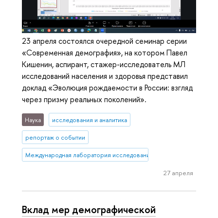
23 апреля состоялся очередной семинар серии
«Современная демография», на котором Павел
Кишенин, аспирант, стажер-исследователь МЛ
исследований населения и здоровья представил
доклад «Эволюция рождаемости в России: взгляд
через призму реальных поколений».
Наука
исследования и аналитика
репортаж о событии
Международная лаборатория исследований населения и здоровь
27 апреля
Вклад мер демографической