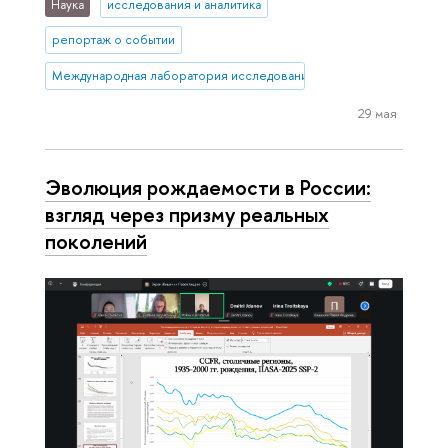
Наука
исследования и аналитика
репортаж о событии
Международная лаборатория исследований населения и здоровь
29 мая
Эволюция рождаемости в России:
взгляд через призму реальных
поколений