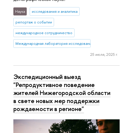
Наука
исследования и аналитика
репортаж о событии
международное сотрудничество
Международная лаборатория исследований населения и здоровь
25 июля, 2025 г.
Экспедиционный выезд
"Репродуктивное поведение
жителей Нижегородской области
в свете новых мер поддержки
рождаемости в регионе"