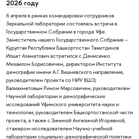
2026 году
6 апреля в рамках командировки сотрудников
Зеркальной лаборатории состоялась встреча в
Государственном Собрании в городе Уфе.
Заместитель нашего Государственного Собрания –
Курултая Республики Башкортостан Тажитдинов
Илшат Азаматович встретился с Денисенко
Михаилом Борисовичем, директором Института
демографии имени А.Г. Вишневского направления,
руководителем проекта со НИУ ВШЭ,
Валиахметовым Римом Марсовичем, руководителем
Научной лаборатории и демографических
исследований Уфимского университета науки и
технологии, руководителем Башкортостанской части
проекта, а также с Зининой Ангелиной Игоревной,
стажером-исследователем Научно-учебной
лаборатории социально-демографической политики