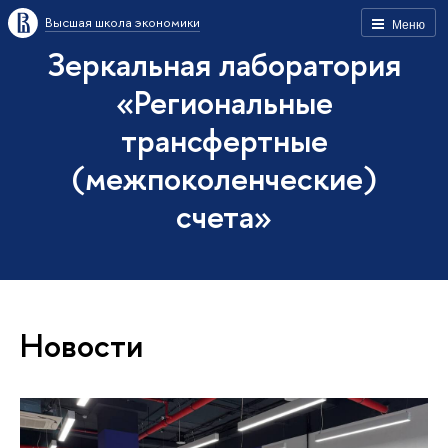
Высшая школа экономики
Меню
Зеркальная лаборатория
«Региональные
трансфертные
(межпоколенческие)
счета»
Новости