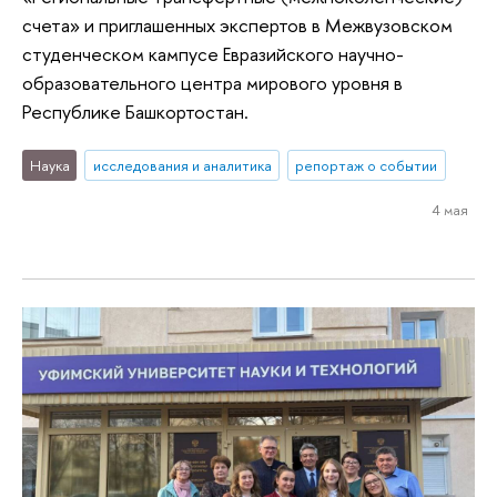
счета» и приглашенных экспертов в Межвузовском
студенческом кампусе Евразийского научно-
образовательного центра мирового уровня в
Республике Башкортостан.
Наука
исследования и аналитика
репортаж о событии
4 мая