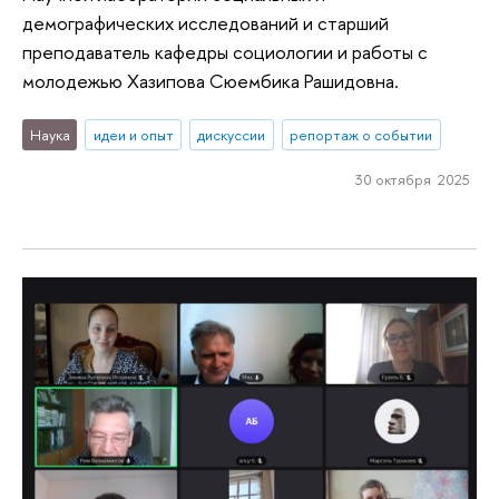
демографических исследований и старший
преподаватель кафедры социологии и работы с
молодежью Хазипова Сюембика Рашидовна.
Наука
идеи и опыт
дискуссии
репортаж о событии
30 октября 2025