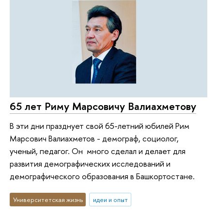
65 лет Риму Марсовичу Валиахметову
В эти дни празднует свой 65-летний юбилей Рим
Марсович Валиахметов - демограф, социолог,
ученый, педагог. Он много сделал и делает для
развития демографических исследований и
демографического образования в Башкортостане.
Университетская жизнь
идеи и опыт