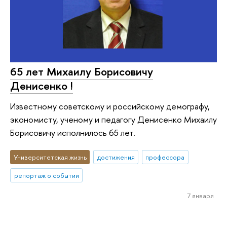
65 лет Михаилу Борисовичу
Денисенко !
Известному советскому и российскому демографу,
экономисту, ученому и педагогу Денисенко Михаилу
Борисовичу исполнилось 65 лет.
Университетская жизнь
достижения
профессора
репортаж о событии
7 января