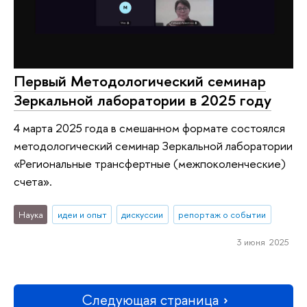
Первый Методологический семинар
Зеркальной лаборатории в 2025 году
4 марта 2025 года в смешанном формате состоялся
методологический семинар Зеркальной лаборатории
«Региональные трансфертные (межпоколенческие)
счета».
Наука
идеи и опыт
дискуссии
репортаж о событии
3 июня 2025
Следующая страница