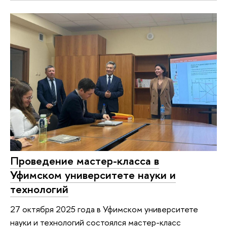
Проведение мастер-класса в
Уфимском университете науки и
технологий
27 октября 2025 года в Уфимском университете
науки и технологий состоялся мастер-класс