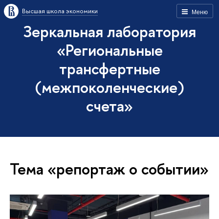
Высшая школа экономики
Меню
Зеркальная лаборатория
«Региональные
трансфертные
(межпоколенческие)
счета»
Тема «репортаж о событии»