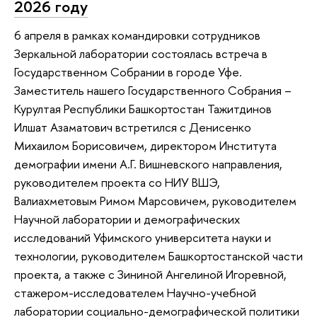
2026 году
6 апреля в рамках командировки сотрудников
Зеркальной лаборатории состоялась встреча в
Государственном Собрании в городе Уфе.
Заместитель нашего Государственного Собрания –
Курултая Республики Башкортостан Тажитдинов
Илшат Азаматович встретился с Денисенко
Михаилом Борисовичем, директором Института
демографии имени А.Г. Вишневского направления,
руководителем проекта со НИУ ВШЭ,
Валиахметовым Римом Марсовичем, руководителем
Научной лаборатории и демографических
исследований Уфимского университета науки и
технологии, руководителем Башкортостанской части
проекта, а также с Зининой Ангелиной Игоревной,
стажером-исследователем Научно-учебной
лаборатории социально-демографической политики