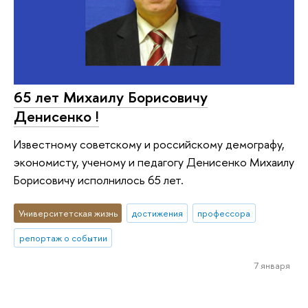
65 лет Михаилу Борисовичу
Денисенко !
Известному советскому и российскому демографу,
экономисту, ученому и педагогу Денисенко Михаилу
Борисовичу исполнилось 65 лет.
Университетская жизнь
достижения
профессора
репортаж о событии
7 января