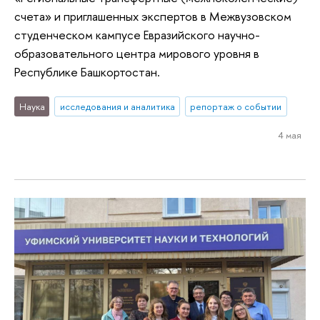
счета» и приглашенных экспертов в Межвузовском
студенческом кампусе Евразийского научно-
образовательного центра мирового уровня в
Республике Башкортостан.
Наука
исследования и аналитика
репортаж о событии
4 мая