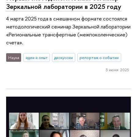
Зеркальной лаборатории в 2025 году
4 марта 2025 года в смешанном формате состоялся
методологический семинар Зеркальной лаборатории
«Региональные трансфертные (межпоколенческие)
счета».
Наука
идеи и опыт
дискуссии
репортаж о событии
3 июня 2025