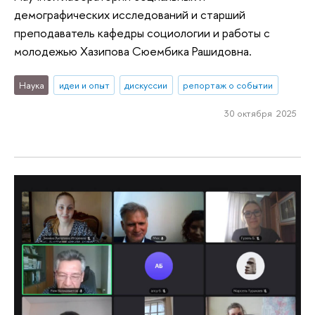
демографических исследований и старший
преподаватель кафедры социологии и работы с
молодежью Хазипова Сюембика Рашидовна.
Наука
идеи и опыт
дискуссии
репортаж о событии
30 октября 2025