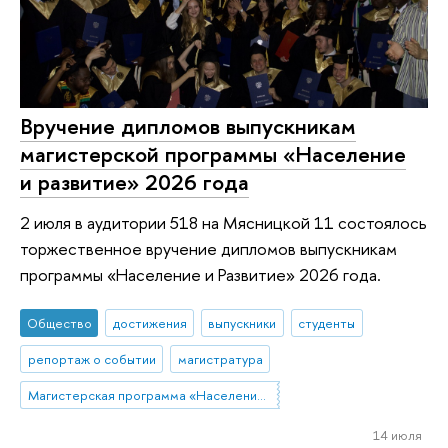
Вручение дипломов выпускникам
магистерской программы «Население
и развитие» 2026 года
2 июля в аудитории 518 на Мясницкой 11 состоялось
торжественное вручение дипломов выпускникам
программы «Население и Развитие» 2026 года.
Общество
достижения
выпускники
студенты
репортаж о событии
магистратура
Магистерская программа «Население и развитие»
14 июля