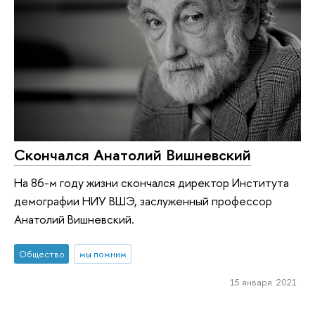
Скончался Анатолий Вишневский
На 86-м году жизни скончался директор Института
демографии НИУ ВШЭ, заслуженный профессор
Анатолий Вишневский.
Общество
мы помним
15 января 2021