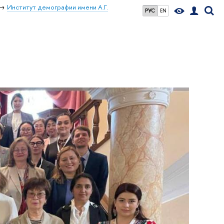
Институт демографии имени А.Г.
РУС
EN