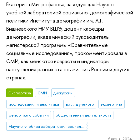
Екатерина Митрофанова, заведующая Научно-
учебной лабораторией социально-демографической
политики Института демографии им. А.Г.
Вишневского НИУ ВШЭ, доцент кафедры
демографии, академический руководитель
магистерской программы «Сравнительные
социальные исследования», прокомментировала в
СМИ, как меняются возрасты и индикаторы
наступления разных этапов жизни в России и других
странах.
Экспертиза
СМИ
дискуссии
исследования и аналитика
взгляд ученого
экспертиза
репортаж о событии
общественная деятельность
Научно-учебная лаборатория социально-демографической политики
6 июня 2024