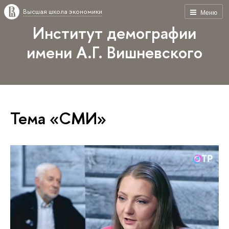
Высшая школа экономики
Меню
Институт демографии
имени А.Г. Вишневского
Тема «СМИ»