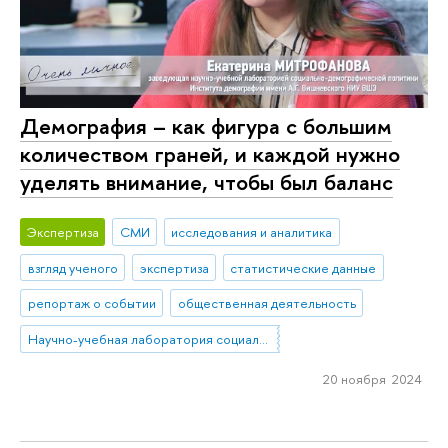
Демография – как фигура с большим
количеством граней, и каждой нужно
уделять внимание, чтобы был баланс
Экспертиза
СМИ
исследования и аналитика
взгляд ученого
экспертиза
статистические данные
репортаж о событии
общественная деятельность
Научно-учебная лаборатория социально-демографической политики
20 ноября 2024