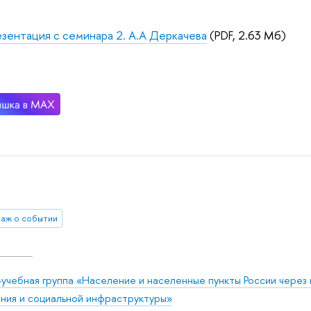
зентация с семинара 2. А.А Деркачева
(PDF, 2.63 Мб)
аж о событии
-учебная группа «Население и населенные пункты России через
ния и социальной инфраструктуры»