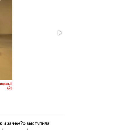
к и зачем?»
выступила