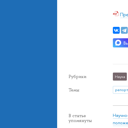
Пре
Рубрики
Наука
Темы
репорт
Научно
В статье
упомянуты
положе