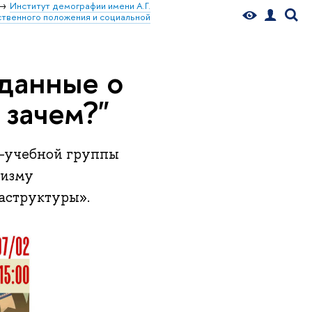
Институт демографии имени А.Г.
ственного положения и социальной
данные о
 зачем?"
но-учебной группы
ризму
аструктуры».