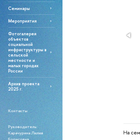
Семинары
Мероприятия
Фотогалерея
объектов
социальной
инфраструктуры в
сельской
местности и
малых городах
России
Архив проекта
2025 г.
Контакты
Руководитель:
На се
Карачурина Лилия
Борисовна