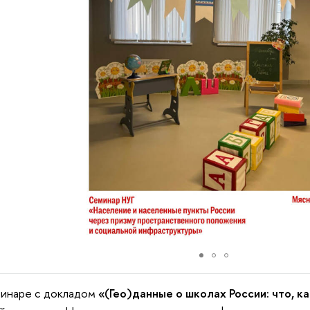
минаре с докладом
«(Гео)данные о школах России: что, ка