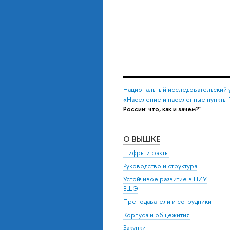
Национальный исследовательский 
«Население и населенные пункты 
России: что, как и зачем?"
О ВЫШКЕ
Цифры и факты
Руководство и структура
Устойчивое развитие в НИУ
ВШЭ
Преподаватели и сотрудники
Корпуса и общежития
Закупки