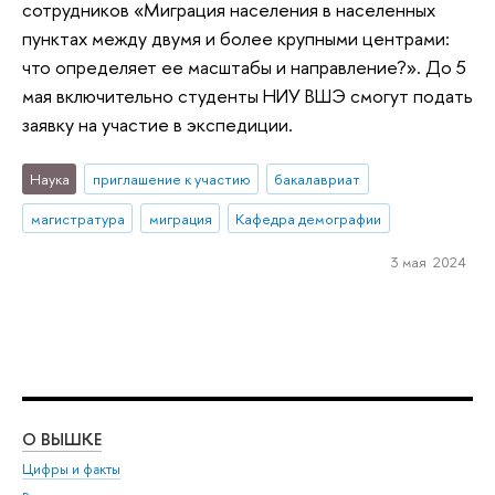
сотрудников «Миграция населения в населенных
пунктах между двумя и более крупными центрами:
что определяет ее масштабы и направление?». До 5
мая включительно студенты НИУ ВШЭ смогут подать
заявку на участие в экспедиции.
Наука
приглашение к участию
бакалавриат
магистратура
миграция
Кафедра демографии
3 мая 2024
О ВЫШКЕ
ОБ
Цифры и факты
Ли