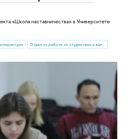
оекта «Школа наставничества» в Университете
аспирантура
Отдел по работе со студентами и выпускниками