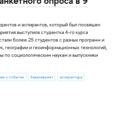
анкетного опроса в 9
удентов и аспирантов, который был посвящен
иятия выступила студентка 4-го курса
стали более 25 студентов с разных программ и
ук, географии и геоинформационных технологий,
лы по социологическим наукам и выпускники
аж о событии
бакалавриат
аспирантура