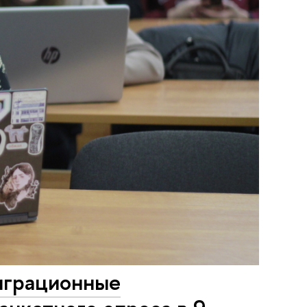
играционные