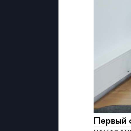
Первый 