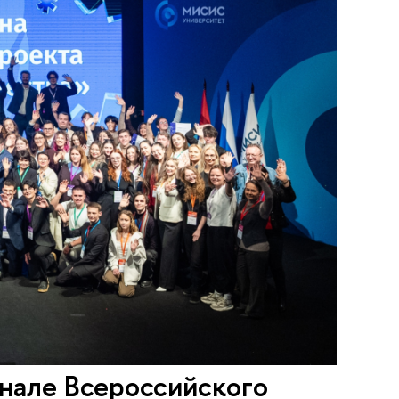
нале Всероссийского