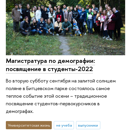
Магистратура по демографии:
посвящение в студенты-2022
Во вторую субботу сентября на залитой солнцем
поляне в Битцевском парке состоялось самое
теплое событие этой осени – традиционное
посвящение студентов-первокурсников в
демографах.
Университетская жизнь
не учеба
выпускники