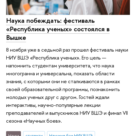
Наука побеждать: фестиваль
«Республика ученых» состоялся в
Вышке
8 ноября уже в седьмой раз прошел фестиваль науки
НИУ ВШЭ «Республика ученых». Его цель —
напомнить студентам университета, что наука
многогранна и универсальна, показать области
знания, с которыми они не сталкиваются в рамках
своей образовательной программы, познакомить
молодых ученых друг с другом. Гостей ждали
интерактивы, научно-популярные лекции
преподавателей и выпускников НИУ ВШЭ и финал VII
сезона «Научных боев».
Наука
студенты
Научные бои НИУ ВШЭ