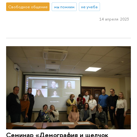
Свободное общение
мы помним
не учеба
14 апреля 2023
Семинар «Демография и щелчок