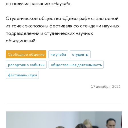
он получил название «Наука³».
Студенческое общество «Демограф» стало одной
из точек экспозоны фестиваля со стендами научных
подразделений и студенческих научных
объединений.
Свободное общение
не учеба
студенты
репортаж о событии
общественная деятельность
фестиваль науки
17 декабря 2023