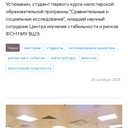
Устюжанин, студент первого курса магистерской
образовательной программы "Сравнительные и
социальные исследования", младший научный
сотрудник Центра изучения стабильности и рисков
ФСН НИУ ВШЭ.
Наука
лектории
студенты
исследования и аналитика
репортаж о событии
магистратура
алкоголь
алкогольная смертность
25 октября 2023