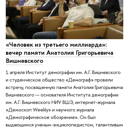
«Человек из третьего миллиарда»:
вечер памяти Анатолия Григорьевича
Вишневского
1 апреля Институт демографии им. А.Г. Вишневского
и студенческое общество «Демограф» провели
встречу, посвященную памяти Анатолия Григорьевича
Вишневского — основателя Института демографии
им. А.Г. Вишневского НИУ ВШЭ, интернет-журнала
«Демоскоп Weekly» и научного журнала
«Демографическое обозрение». Он был
выдающимся ученым-энциклопедистом, талантливым