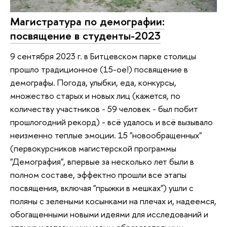
Магистратура по демографии:
посвящение в студенты-2023
9 сентября 2023 г. в Битцевском парке столицы
прошло традиционное (15-ое!) посвящение в
демографы. Погода, улыбки, еда, конкурсы,
множество старых и новых лиц (кажется, по
количеству участников - 59 человек - был побит
прошлогодний рекорд) - всё удалось и всё вызывало
неизменно теплые эмоции. 15 "новообращенных"
(первокурсников магистерской программы
"Демография", впервые за несколько лет были в
полном составе, эффектно прошли все этапы
посвящения, включая "прыжки в мешках") ушли с
поляны с зелеными косынками на плечах и, надеемся,
обогащенными новыми идеями для исследований и