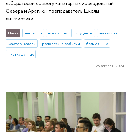
лаборатории социогуманитарных исследований
Севера и Арктики, преподаватель Школы
лингвистики.
Наука
лектории
идеи и опыт
студенты
дискуссии
мастер-классы
репортаж о событии
базы данных
чистка данных
25 апреля 2024