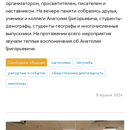
организатором, просветителем, писателем и
наставником. На вечере памяти собрались друзья,
ученики и коллеги Анатолия Григорьевича, студенты-
демографы, студенты-географы и многочисленные
выпускники. На протяжении всего мероприятия
звучали теплые воспоминания об Анатолии
Григорьевиче.
Свободное общение
мы помним
не учеба
репортаж о событии
общественная деятельность
кинопоказ
8 апреля 2024