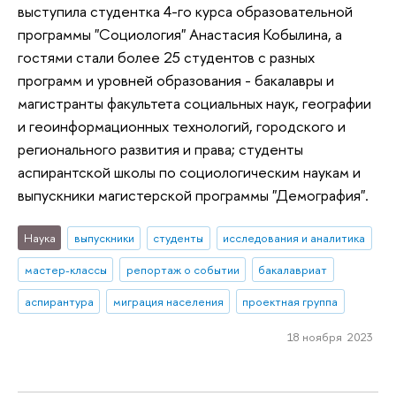
выступила студентка 4-го курса образовательной
программы "Социология" Анастасия Кобылина, а
гостями стали более 25 студентов с разных
программ и уровней образования - бакалавры и
магистранты факультета социальных наук, географии
и геоинформационных технологий, городского и
регионального развития и права; студенты
аспирантской школы по социологическим наукам и
выпускники магистерской программы "Демография".
Наука
выпускники
студенты
исследования и аналитика
мастер-классы
репортаж о событии
бакалавриат
аспирантура
миграция населения
проектная группа
18 ноября 2023