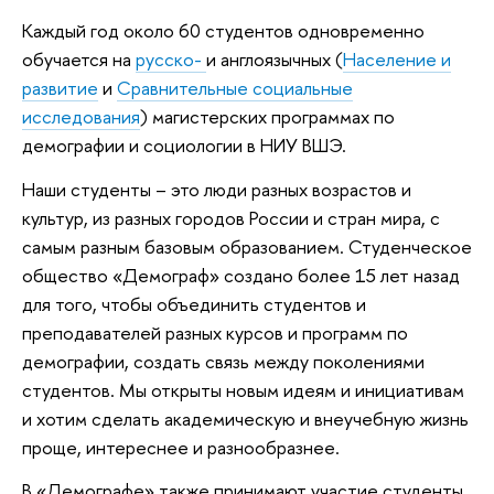
Каждый год около 60 студентов одновременно
обучается на
русско-
и англоязычных (
Население и
развитие
и
Сравнительные социальные
исследования
) магистерских программах по
демографии и социологии в НИУ ВШЭ.
Наши студенты – это люди разных возрастов и
культур, из разных городов России и стран мира, с
самым разным базовым образованием. Студенческое
общество «Демограф» создано более 15 лет назад
для того, чтобы объединить студентов и
преподавателей разных курсов и программ по
демографии, создать связь между поколениями
студентов. Мы открыты новым идеям и инициативам
и хотим сделать академическую и внеучебную жизнь
проще, интереснее и разнообразнее.
В «Демографе» также принимают участие студенты