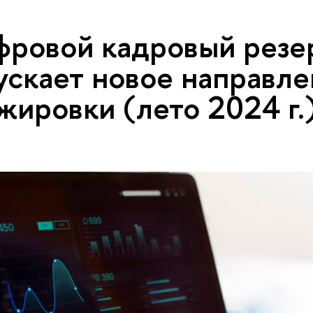
ровой кадровый резе
ускает новое направл
жировки (лето 2024 г.