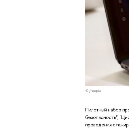
© freepik
Пилотный набор пр
безопасность", "Ци
проведения стажир