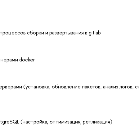
процессов сборки и развертывания в gitlab
йнерами docker
серверами (установка, обновление пакетов, анализ логов, 
stgreSQL (настройка, оптимизация, репликация)