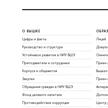
О ВЫШКЕ
ОБРА
Цифры и факты
Лицей
Руководство и структура
Довузо
Устойчивое развитие в НИУ ВШЭ
Олимп
Преподаватели и сотрудники
Прием 
Корпуса и общежития
Вышка+
Закупки
Прием 
Обращения граждан в НИУ ВШЭ
Аспира
Фонд целевого капитала
Дополн
Противодействие коррупции
Центр 