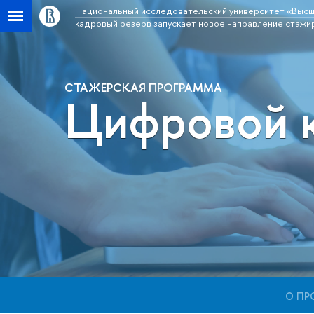
Национальный исследовательский университет «Высш
кадровый резерв запускает новое направление стажир
СТАЖЕРСКАЯ ПРОГРАММА
Цифровой 
О ПР