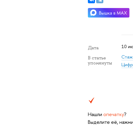
10 ию
Дата
Стаж
В статье
упомянуты
Цифр
Нашли
опечатку
?
Выделите её, нажми