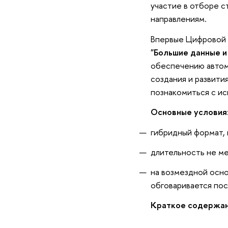
участие в отборе с
направлениям.
Впервые Цифровой б
"Большие данные и 
обеспечению автом
создания и развити
познакомиться с ис
Основные условия
гибридный формат,
длительность не м
на возмездной осно
обговаривается по
Краткое содержан