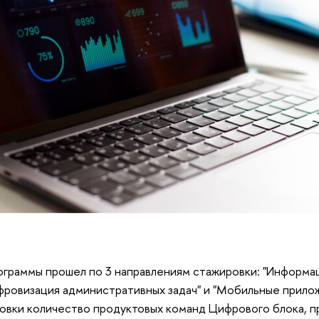
ограммы прошел по 3 направлениям стажировки: "Информа
фровизация административных задач" и "Мобильные приложе
овки количество продуктовых команд Цифрового блока, 