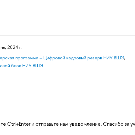
ня, 2024 г.
ерская программа – Цифровой кадровый резерв НИУ ВШЭ
,
овой блок НИУ ВШЭ
те Ctrl+Enter и отправьте нам уведомление. Спасибо за у