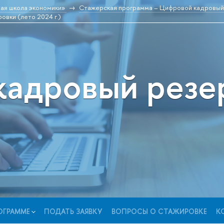
ая школа экономики»
Стажерская программа – Цифровой кадровы
овки (лето 2024 г.)
кадровый рез
ОГРАММЕ
ПОДАТЬ ЗАЯВКУ
ВОПРОСЫ О СТАЖИРОВКЕ
К