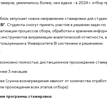
тажеров, увеличилось более, чем вдвое - в 2024 г. отбор 
лок запускает новое направление стажировки для студен
BI"
. Студенты смогут принять участие в решении задач по
атизации процессов сбора, обработки и хранения информ
я инструментов визуализации аналитической отчетности, а
пользуемыми в Университете ВI системами и решениями.
:
 возможно полностью дистанционное прохождение стажи
енее 3 месяцев
ве (сумма вознаграждения зависит от количества отработ
сле прохождения всех этапов отбора)
ие программы стажировки: