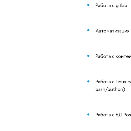
Работа с gitlab
Автоматизация 
Работа с конте
Работа с Linux 
bash/puthon)
Работа с БД Po