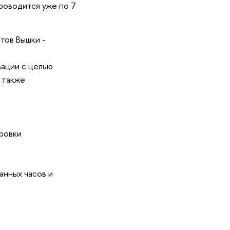
проводится уже по 7
тов Вышки -
ации с целью
 также
ровки
анных часов и