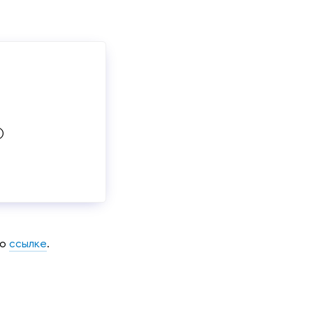
)
по
ссылке
.