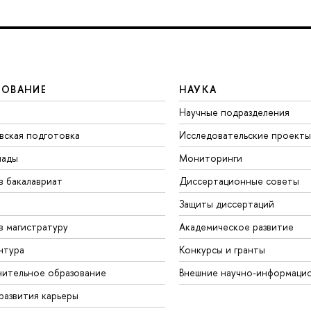
ЗОВАНИЕ
НАУКА
Научные подразделения
вская подготовка
Исследовательские проекты
иады
Мониторинги
в бакалавриат
Диссертационные советы
Защиты диссертаций
в магистратуру
Академическое развитие
нтура
Конкурсы и гранты
ительное образование
Внешние научно-информаци
развития карьеры