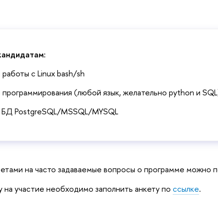
кандидатам:
 работы с Linux bash/sh
 программирования (любой язык, желательно python и SQL
я БД PostgreSQL/MSSQL/MYSQL
ветами на часто задаваемые вопросы о программе можно 
у на участие необходимо заполнить анкету по
ссылке
.