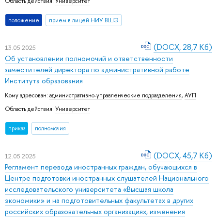
Область действия:
Университет
положение
прием в лицей НИУ ВШЭ
(DOCX, 28,7 Кб)
13.05.2025
Об установлении полномочий и ответственности
заместителей директора по административной работе
Института образования
Кому адресован:
административно-управленческие подразделения
,
АУП
Область действия:
Университет
приказ
полномочия
(DOCX, 45,7 Кб)
12.05.2025
Регламент перевода иностранных граждан, обучающихся в
Центре подготовки иностранных слушателей Национального
исследовательского университета «Высшая школа
экономики» и на подготовительных факультетах в других
российских образовательных организациях, изменения