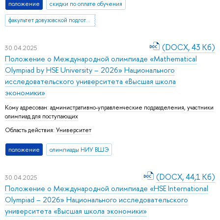
положение
скидки по оплате обучения
факультет довузовской подготовки
(DOCX, 43 Кб)
30.04.2025
Положение о Международной олимпиаде «Mathematical
Olympiad by HSE University – 2026» Национального
исследовательского университета «Высшая школа
экономики»
Кому адресован:
административно-управленческие подразделения
,
участники
олимпиад для поступающих
Область действия:
Университет
положение
олимпиады НИУ ВШЭ
(DOCX, 44,1 Кб)
30.04.2025
Положение о Международной олимпиаде «HSE International
Olympiad – 2026» Национального исследовательского
университета «Высшая школа экономики»