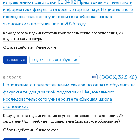
направлению подготовки 01.04.02 Прикладная математика и
информатика факультета компьютерных наук Национального
исследовательского университета «Высшая школа
экономики», поступившим в 2025 году
Кому адресован:
административно-управленческие подразделения
,
АУП
,
студенты магистратуры
Область действия:
Университет
положение
скидки по оплате обучения
(DOCX, 32,5 Кб)
5.05.2025
Положение о предоставлении скидок по оплате обучения на
факультете довузовской подготовки Национального
исследовательского университета «Высшая школа
экономики»
Кому адресован:
административно-управленческие подразделения
,
АУП
,
слушатели ФДП
,
учебные подразделения (довузовское образование)
Область действия:
Университет