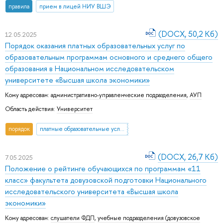
правила
прием в лицей НИУ ВШЭ
(DOCX, 50,2 Кб)
12.05.2025
Порядок оказания платных образовательных услуг по
образовательным программам основного и среднего общего
образования в Национальном исследовательском
университете «Высшая школа экономики»
Кому адресован:
административно-управленческие подразделения
,
АУП
Область действия:
Университет
порядок
платные образовательные услуги
(DOCX, 26,7 Кб)
7.05.2025
Положение о рейтинге обучающихся по программам «11
класс» факультета довузовской подготовки Национального
исследовательского университета «Высшая школа
экономики»
Кому адресован:
слушатели ФДП
,
учебные подразделения (довузовское