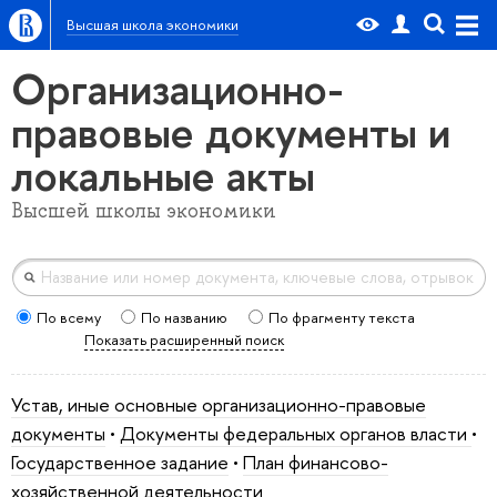
Высшая школа экономики
Организационно-
правовые документы и
локальные акты
Высшей школы экономики
По всему
По названию
По фрагменту текста
Показать расширенный поиск
Устав, иные основные организационно-правовые
документы
•
Документы федеральных органов власти
•
Государственное задание
•
План финансово-
хозяйственной деятельности