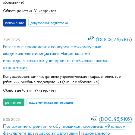
образование)
Область действия:
Университет
положение
довузовская подготовка
(DOCX, 36,6 Кб)
7.05.2025
Регламент проведения конкурса межкампусных
академических инициатив в Национальном
исследовательском университете «Высшая школа
экономики»
Кому адресован:
административно-управленческие подразделения
,
все
работники
,
учебные подразделения (высшее образование)
Область действия:
Университет
регламент
академическая интеграция
(DOC, 93,5 Кб)
6.05.2025
Положение о рейтинге обучающихся программы «9 класс»
факультета довузовской подготовки Национального