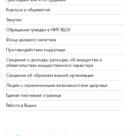
Корпуса и общежития
Вы
Закупки
Пр
Обращения граждан в НИУ ВШЭ
Ас
Фонд целевого капитала
До
Противодействие коррупции
Це
Сведения о доходах, расходах, об имуществе и
Би
обязательствах имущественного характера
Об
Сведения об образовательной организации
Об
Людям с ограниченными возможностями здоровья
Единая платежная страница
Работа в Вышке