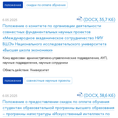
положение
скидки по оплате обучения
(DOCX, 35,7 Кб)
6.05.2025
Положение о комитете по организации деятельности
совместных фундаментальных научных проектов
«Международное академическое сотрудничество НИУ
ВШЭ» Национального исследовательского университета
«Высшая школа экономики»
Кому адресован:
административно-управленческие подразделения
,
АУП
,
научные подразделения
,
научные сотрудники
Область действия:
Университет
положение
совместные научные проекты
(DOCX, 38,6 Кб)
6.05.2025
Положение о предоставлении скидок по оплате обучения
студентам образовательной программы высшего образования
– программы магистратуры «Искусственный интеллект» по