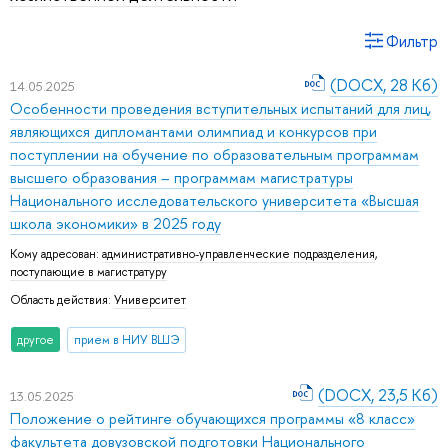
Фильтр
(DOCX, 28 Кб)
14.05.2025
Особенности проведения вступительных испытаний для лиц,
являющихся дипломантами олимпиад и конкурсов при
поступлении на обучение по образовательным программам
высшего образования – программам магистратуры
Национального исследовательского университета «Высшая
школа экономики» в 2025 году
Кому адресован:
административно-управленческие подразделения
,
поступающие в магистратуру
Область действия:
Университет
другое
прием в НИУ ВШЭ
(DOCX, 23,5 Кб)
13.05.2025
Положение о рейтинге обучающихся программы «8 класс»
факультета довузовской подготовки Национального