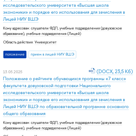
исследовательского университета «Высшая школа
экономики» и порядке его использования для зачисления в
Лицей НИУ ВШЭ
Кому адресован:
слушатели ФДП
,
учебные подразделения (довузовское
образование)
,
учебные подразделения (Лицей)
Область действия:
Университет
положение
прием в лицей НИУ ВШЭ
(DOCX, 23,5 Кб)
13.05.2025
Положение о рейтинге обучающихся программы «7 класс»
факультета довузовской подготовки Национального
исследовательского университета «Высшая школа
экономики» и порядке его использования для зачисления в
Лицей НИУ ВШЭ по образовательной программе основного
общего образования
Кому адресован:
слушатели ФДП
,
учебные подразделения (довузовское
образование)
,
учебные подразделения (Лицей)