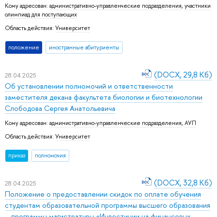
Кому адресован:
административно-управленческие подразделения
,
участники
олимпиад для поступающих
Область действия:
Университет
положение
иностранные абитуриенты
(DOCX, 29,8 Кб)
28.04.2025
Об установлении полномочий и ответственности
заместителя декана факультета биологии и биотехнологии
Слободова Сергея Анатольевича
Кому адресован:
административно-управленческие подразделения
,
АУП
Область действия:
Университет
приказ
полномочия
(DOCX, 32,8 Кб)
28.04.2025
Положение о предоставлении скидок по оплате обучения
студентам образовательной программы высшего образования
– программы магистратуры «Инвестиции на финансовых