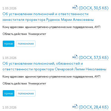
(DOCX, 30,5 Кб)
1.05.2026
Об установлении полномочий и ответственности
заместителя проректора Руденок Марии Алексеевны
Кому адресован:
административно-управленческие подразделения
,
АУП
Область действия:
Университет
приказ
полномочия
(DOCX, 37,5 Кб)
1.05.2026
Об установлении полномочий, обязанностей и
ответственности проректора Овчаровой Лилии Николаевны
Кому адресован:
административно-управленческие подразделения
,
АУП
Область действия:
Университет
приказ
полномочия
(DOCX, 28,4 Кб)
1.05.2026