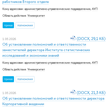
работников Второго отдела
Кому адресован:
административно-управленческие подразделения
,
АУП
Область действия:
Университет
приказ
полномочия
(DOCX, 29,1 Кб)
1.05.2026
Об установлении полномочий и ответственности
заместителей директора Института статистических
исследований и экономики знаний
Кому адресован:
административно-управленческие подразделения
,
АУП
Область действия:
Университет
приказ
полномочия
(DOCX, 21,3 Кб)
1.05.2026
Об установлении полномочий и ответственности директора
Корпоративной академии