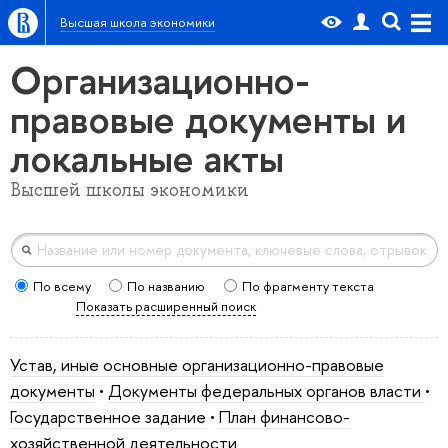
Высшая школа экономики
Организационно-
правовые документы и
локальные акты
Высшей школы экономики
По всему
По названию
По фрагменту текста
Показать расширенный поиск
Устав, иные основные организационно-правовые
документы
•
Документы федеральных органов власти
•
Государственное задание
•
План финансово-
хозяйственной деятельности