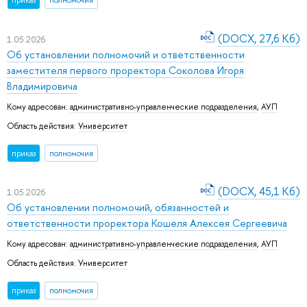
приказ
полномочия
(DOCX, 27,6 Кб)
1.05.2026
Об установлении полномочий и ответственности
заместителя первого проректора Соколова Игоря
Владимировича
Кому адресован:
административно-управленческие подразделения
,
АУП
Область действия:
Университет
приказ
полномочия
(DOCX, 45,1 Кб)
1.05.2026
Об установлении полномочий, обязанностей и
ответственности проректора Кошеля Алексея Сергеевича
Кому адресован:
административно-управленческие подразделения
,
АУП
Область действия:
Университет
приказ
полномочия