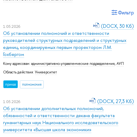
Фильтр
(DOCX, 30 Кб)
1.05.2026
Об установлении полномочий и ответственности
руководителей структурных подразделений и структурных
единиц, координируемых первым проректором Л.М.
Гохбергом
Кому адресован:
административно-управленческие подразделения
,
АУП
Область действия:
Университет
приказ
полномочия
(DOCX, 27,3 Кб)
1.05.2026
Об установлении дополнительных полномочий,
обязанностей и ответственности декана факультета
гуманитарных наук Национального исследовательского
университета «Высшая школа экономики»