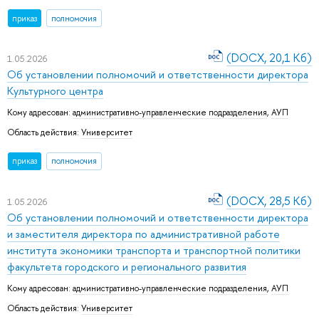
приказ
полномочия
(DOCX, 20,1 Кб)
1.05.2026
Об установлении полномочий и ответственности директора
Культурного центра
Кому адресован:
административно-управленческие подразделения
,
АУП
Область действия:
Университет
приказ
полномочия
(DOCX, 28,5 Кб)
1.05.2026
Об установлении полномочий и ответственности директора
и заместителя директора по административной работе
института экономики транспорта и транспортной политики
факультета городского и регионального развития
Кому адресован:
административно-управленческие подразделения
,
АУП
Область действия:
Университет