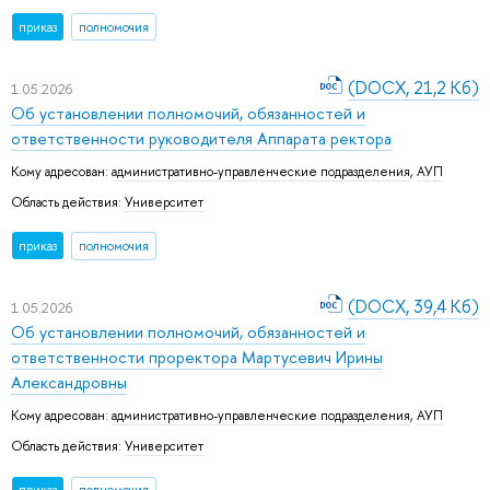
приказ
полномочия
(DOCX, 21,2 Кб)
1.05.2026
Об установлении полномочий, обязанностей и
ответственности руководителя Аппарата ректора
Кому адресован:
административно-управленческие подразделения
,
АУП
Область действия:
Университет
приказ
полномочия
(DOCX, 39,4 Кб)
1.05.2026
Об установлении полномочий, обязанностей и
ответственности проректора Мартусевич Ирины
Александровны
Кому адресован:
административно-управленческие подразделения
,
АУП
Область действия:
Университет