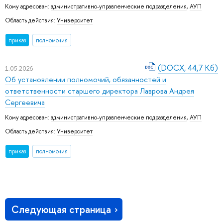
Кому адресован:
административно-управленческие подразделения
,
АУП
Область действия:
Университет
приказ
полномочия
(DOCX, 44,7 Кб)
1.05.2026
Об установлении полномочий, обязанностей и
ответственности старшего директора Лаврова Андрея
Сергеевича
Кому адресован:
административно-управленческие подразделения
,
АУП
Область действия:
Университет
приказ
полномочия
Следующая страница