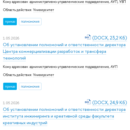
Кому адресован:
административно-управленческие подразделения
,
АУП
,
УВП
Область действия:
Университет
приказ
полномочия
(DOCX, 23,2 Кб)
1.05.2026
Об установлении полномочий и ответственности директора
Центра коммерциализации разработок и трансфера
технологий
Кому адресован:
административно-управленческие подразделения
,
АУП
Область действия:
Университет
приказ
полномочия
(DOCX, 24,9 Кб)
1.05.2026
Об установлении полномочий и ответственности директора
института инжиниринга и креативной среды факультета
креативных индустрий