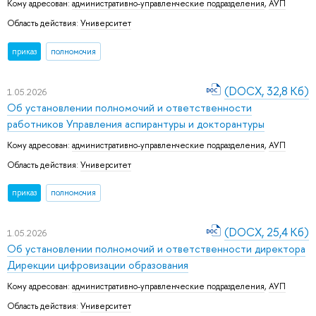
Кому адресован:
административно-управленческие подразделения
,
АУП
Область действия:
Университет
приказ
полномочия
(DOCX, 32,8 Кб)
1.05.2026
Об установлении полномочий и ответственности
работников Управления аспирантуры и докторантуры
Кому адресован:
административно-управленческие подразделения
,
АУП
Область действия:
Университет
приказ
полномочия
(DOCX, 25,4 Кб)
1.05.2026
Об установлении полномочий и ответственности директора
Дирекции цифровизации образования
Кому адресован:
административно-управленческие подразделения
,
АУП
Область действия:
Университет