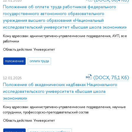
Положение об оплате труда работников федерального
государственного автономного образовательного
учреждения высшего образования «Национальный
исследовательский университет «Высшая школа экономики»
Кому адресован:
административно-управленческие подразделения
,
АУП
,
все
работники
Область действия:
Университет
положение
оплата труда
(DOCX, 75,1 Кб)
12.01.2026
Положение об академических надбавках Национального
исследовательского университета «Высшая школа
экономики»
Кому адресован:
административно-управленческие подразделения
,
научные
сотрудники
,
профессорско-преподавательский состав
Область действия:
Университет