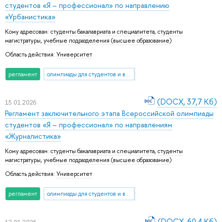
студентов «Я – профессионал» по направлению
«Урбанистика»
Кому адресован:
студенты бакалавриата и специалитета
,
студенты
магистратуры
,
учебные подразделения (высшее образование)
Область действия:
Университет
регламент
олимпиады для студентов и выпускников вузов
(DOCX, 37,7 Кб)
15.01.2026
Регламент заключительного этапа Всероссийской олимпиады
студентов «Я – профессионал» по направлениям
«Журналистика»
Кому адресован:
студенты бакалавриата и специалитета
,
студенты
магистратуры
,
учебные подразделения (высшее образование)
Область действия:
Университет
регламент
олимпиады для студентов и выпускников вузов
(DOCX, 60,4 Кб)
12.01.2026