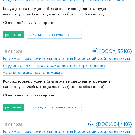
Кому адресован:
студенты бакалавриата и специалитета
,
студенты
магистратуры
,
учебные подразделения (высшее образование)
Область действия:
Университет
регламент
олимпиады для студентов и выпускников вузов
(DOCX, 35 Кб)
15.01.2026
Регламент заключительного этапа Всероссийской олимпиады
студентов «Я – профессионал» по направлениям
«Социология», «Экономика»
Кому адресован:
студенты бакалавриата и специалитета
,
студенты
магистратуры
,
учебные подразделения (высшее образование)
Область действия:
Университет
регламент
олимпиады для студентов и выпускников вузов
(DOCX, 34,4 Кб)
15.01.2026
Регламент заключительного этапа Всероссийской олимпиады