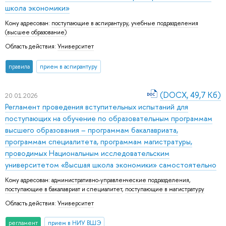
школа экономики»
Кому адресован:
поступающие в аспирантуру
,
учебные подразделения
(высшее образование)
Область действия:
Университет
правила
прием в аспирантуру
(DOCX, 49,7 Кб)
20.01.2026
Регламент проведения вступительных испытаний для
поступающих на обучение по образовательным программам
высшего образования – программам бакалавриата,
программам специалитета, программам магистратуры,
проводимых Национальным исследовательским
университетом «Высшая школа экономики» самостоятельно
Кому адресован:
административно-управленческие подразделения
,
поступающие в бакалавриат и специалитет
,
поступающие в магистратуру
Область действия:
Университет
регламент
прием в НИУ ВШЭ