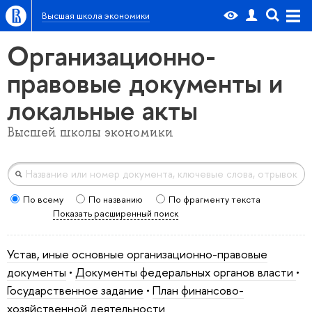
Высшая школа экономики
Организационно-
правовые документы и
локальные акты
Высшей школы экономики
По всему
По названию
По фрагменту текста
Показать расширенный поиск
Устав, иные основные организационно-правовые
документы
•
Документы федеральных органов власти
•
Государственное задание
•
План финансово-
хозяйственной деятельности