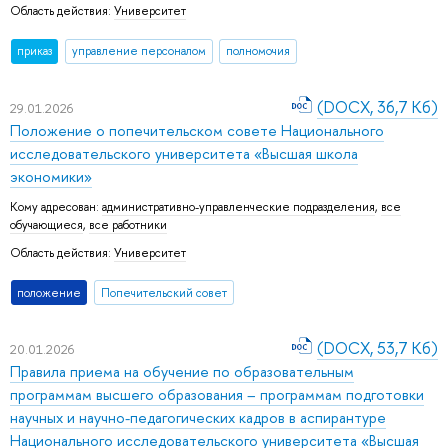
Область действия:
Университет
приказ
управление персоналом
полномочия
(DOCX, 36,7 Кб)
29.01.2026
Положение о попечительском совете Национального
исследовательского университета «Высшая школа
экономики»
Кому адресован:
административно-управленческие подразделения
,
все
обучающиеся
,
все работники
Область действия:
Университет
положение
Попечительский совет
(DOCX, 53,7 Кб)
20.01.2026
Правила приема на обучение по образовательным
программам высшего образования – программам подготовки
научных и научно-педагогических кадров в аспирантуре
Национального исследовательского университета «Высшая