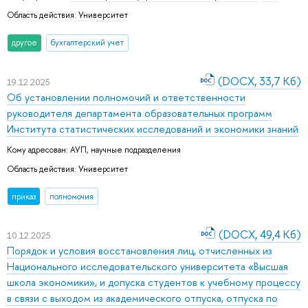
Область действия:
Университет
другое
бухгалтерский учет
(DOCX, 33,7 Кб)
19.12.2025
Об установлении полномочий и ответственности
руководителя департамента образовательных программ
Института статистических исследований и экономики знаний
Кому адресован:
АУП
,
научные подразделения
Область действия:
Университет
приказ
полномочия
(DOCX, 49,4 Кб)
10.12.2025
Порядок и условия восстановления лиц, отчисленных из
Национального исследовательского университета «Высшая
школа экономики», и допуска студентов к учебному процессу
в связи с выходом из академического отпуска, отпуска по