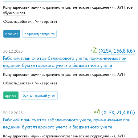
Кому адресован:
административно-управленческие подразделения
,
АУП
,
все
обучающиеся
Область действия:
Университет
правила
перевод студента
(XLSX, 156,8 Кб)
30.12.2025
Рабочий план счетов балансового учета, применяемых при
ведении бухгалтерского учета и бюджетного учета
Кому адресован:
административно-управленческие подразделения
,
АУП
Область действия:
Университет
другое
бухгалтерский учет
(XLSX, 21,4 Кб)
30.12.2025
Рабочий план счетов забалансового учета, применяемых при
ведении бухгалтерского учета и бюджетного учета
Кому адресован:
административно-управленческие подразделения
,
АУП