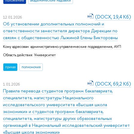
положение
академические надбавки
(DOCX, 19,4 Кб)
12.01.2026
Об установлении дополнительных полномочий и
ответственности заместителя директора Дирекции по
связям с общественностью Лыжиной Елены Викторовны
Кому адресован:
административно-управленческие подразделения
,
АУП
Область действия:
Университет
приказ
полномочия
(DOCX, 69,2 Кб)
1.01.2026
Правила перевода студентов программ бакалавриата,
специалитета, магистратуры Национального
исследовательского университета «Высшая школа
экономики» и студентов программ бакалавриата,
специалитета, магистратуры других образовательных
организаций в Национальный исследовательский университет
«Высшая школа экономики»