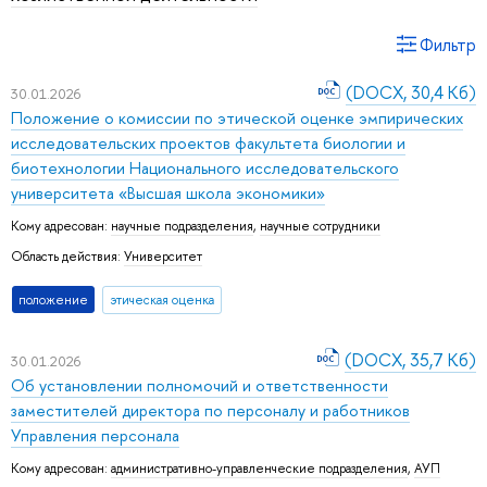
Фильтр
(DOCX, 30,4 Кб)
30.01.2026
Положение о комиссии по этической оценке эмпирических
исследовательских проектов факультета биологии и
биотехнологии Национального исследовательского
университета «Высшая школа экономики»
Кому адресован:
научные подразделения
,
научные сотрудники
Область действия:
Университет
положение
этическая оценка
(DOCX, 35,7 Кб)
30.01.2026
Об установлении полномочий и ответственности
заместителей директора по персоналу и работников
Управления персонала
Кому адресован:
административно-управленческие подразделения
,
АУП