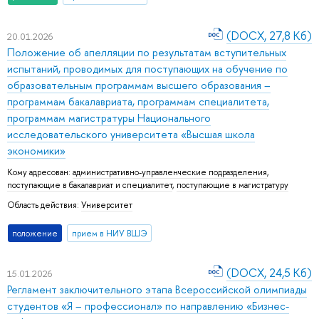
(DOCX, 27,8 Кб)
20.01.2026
Положение об апелляции по результатам вступительных
испытаний, проводимых для поступающих на обучение по
образовательным программам высшего образования –
программам бакалавриата, программам специалитета,
программам магистратуры Национального
исследовательского университета «Высшая школа
экономики»
Кому адресован:
административно-управленческие подразделения
,
поступающие в бакалавриат и специалитет
,
поступающие в магистратуру
Область действия:
Университет
положение
прием в НИУ ВШЭ
(DOCX, 24,5 Кб)
15.01.2026
Регламент заключительного этапа Всероссийской олимпиады
студентов «Я – профессионал» по направлению «Бизнес-