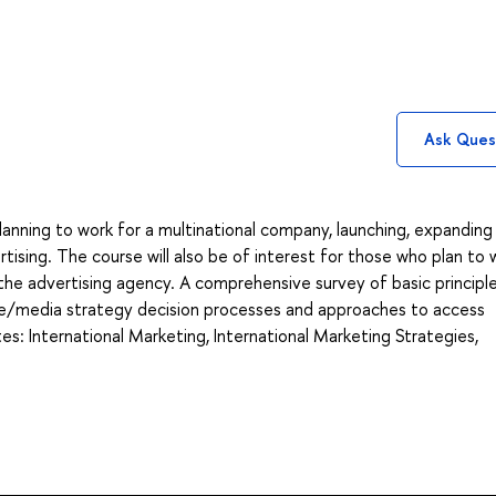
Ask Ques
planning to work for a multinational company, launching, expanding
ising. The course will also be of interest for those who plan to 
n the advertising agency. A comprehensive survey of basic principl
ve/media strategy decision processes and approaches to access
s: International Marketing, International Marketing Strategies,