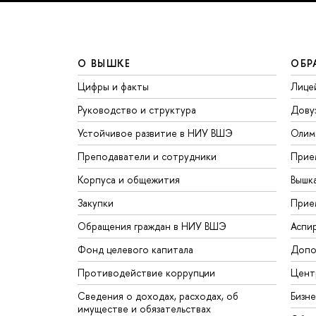
О ВЫШКЕ
ОБР
Цифры и факты
Лице
Руководство и структура
Дову
Устойчивое развитие в НИУ ВШЭ
Олим
Преподаватели и сотрудники
Прие
Корпуса и общежития
Вышк
Закупки
Прие
Обращения граждан в НИУ ВШЭ
Аспи
Фонд целевого капитала
Допо
Противодействие коррупции
Цент
Сведения о доходах, расходах, об
Бизн
имуществе и обязательствах