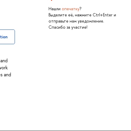
Нашли
опечатку
?
Выделите её, нажмите Ctrl+Enter и
отправьте нам уведомление.
Спасибо за участие!
tion
 and
work
es and