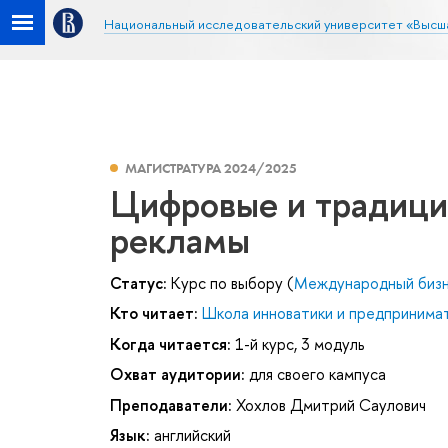
Национальный исследовательский университет «Высш
МАГИСТРАТУРА 2024/2025
Цифровые и традиц
рекламы
Статус:
Курс по выбору (
Международный биз
Кто читает:
Школа инноватики и предпринима
Когда читается:
1-й курс, 3 модуль
Охват аудитории:
для своего кампуса
Преподаватели:
Хохлов Дмитрий Саулович
Язык:
английский