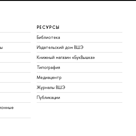
РЕСУРСЫ
Библиотека
ты
Издательский дом ВШЭ
Книжный магазин «БукВышка»
Типография
Медиацентр
Журналы ВШЭ
Публикации
ионные