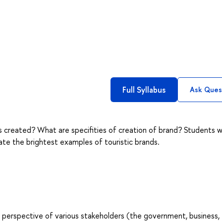
Full Syllabus
Ask Ques
s created? What are specifities of creation of brand? Students wil
ate the brightest examples of touristic brands.
 perspective of various stakeholders (the government, business,