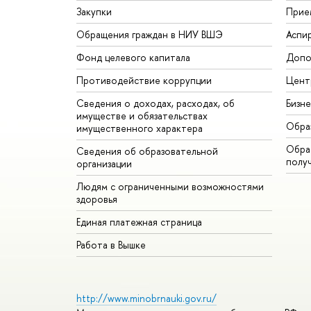
Закупки
Прие
Обращения граждан в НИУ ВШЭ
Аспи
Фонд целевого капитала
Допо
Противодействие коррупции
Цент
Сведения о доходах, расходах, об
Бизн
имуществе и обязательствах
Обра
имущественного характера
Обрат
Сведения об образовательной
полу
организации
Людям с ограниченными возможностями
здоровья
Единая платежная страница
Работа в Вышке
http://www.minobrnauki.gov.ru/