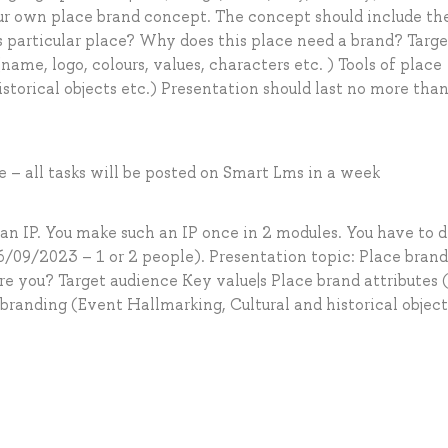
ur own place brand concept. The concept should include th
 particular place? Why does this place need a brand? Targe
name, logo, colours, values, characters etc. ) Tools of place
storical objects etc.) Presentation should last no more tha
e – all tasks will be posted on Smart Lms in a week
an IP. You make such an IP once in 2 modules. You have to 
6/09/2023 – 1 or 2 people). Presentation topic: Place brand
re you? Target audience Key value|s Place brand attributes
e branding (Event Hallmarking, Сultural and historical object