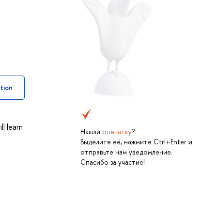
tion
l learn
Нашли
опечатку
?
Выделите её, нажмите Ctrl+Enter и
отправьте нам уведомление.
Спасибо за участие!