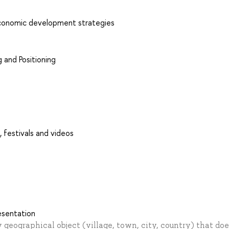
 economic development strategies
 and Positioning
 festivals and videos
esentation
 geographical object (village, town, city, country) that doe