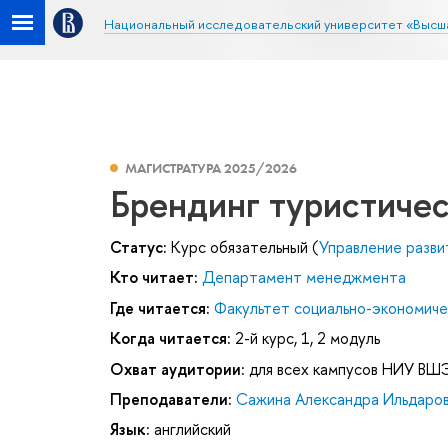
Национальный исследовательский университет «Высш
МАГИСТРАТУРА 2025/2026
Брендинг туристичес
Статус:
Курс обязательный (
Управление разви
Кто читает:
Департамент менеджмента
Где читается:
Факультет социально-экономиче
Когда читается:
2-й курс, 1, 2 модуль
Охват аудитории:
для всех кампусов НИУ ВШ
Преподаватели:
Сажина Александра Ильдаро
Язык:
английский