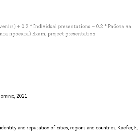
nirs) + 0.2 * Individual presentations + 0.2 * Работа на
ита проекта) Exam, project presentation
Dominic, 2021
identity and reputation of cities, regions and countries, Kaefer, F