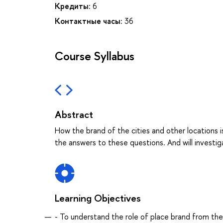
Кредиты:
6
Контактные часы:
36
Course Syllabus
Abstract
How the brand of the cities and other locations i
the answers to these questions. And will investig
Learning Objectives
- To understand the role of place brand from the