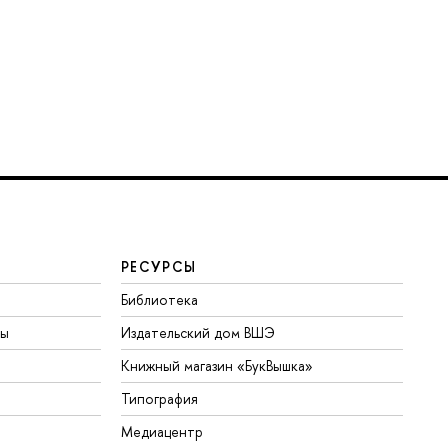
РЕСУРСЫ
Библиотека
ты
Издательский дом ВШЭ
Книжный магазин «БукВышка»
Типография
Медиацентр