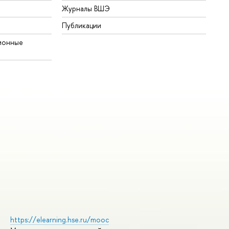
Журналы ВШЭ
Публикации
ионные
https://elearning.hse.ru/mooc