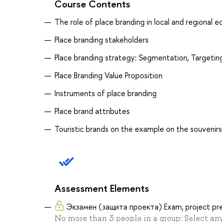
Course Contents
The role of place branding in local and regional
Place branding stakeholders
Place branding strategy: Segmentation, Targeting
Place Branding Value Proposition
Instruments of place branding
Place brand attributes
Touristic brands on the example on the souvenirs,
Assessment Elements
Экзамен (защита проекта) Exam, project pr
No more than 3 people in a group: Select any