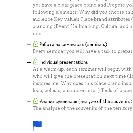
yet have a clear place brand and Propose yo
following elements: Why did you choose this
audience Key value|s Place brand attributes (
branding (Event Hallmarking, Сultural and hi
min
Работа на семинарах (seminars)
Every seminar you will have a task to prepar
Individual presentations
As a warm-up, each seminar will begin with 
who will give the presentation next time (1
inspires me: Why does this place brand inspi
logo, colours, characters etc. ) Tools of plac
Анализ сувениров (analyze of the souvenirs)
The analyse of the souvenirs of the territory