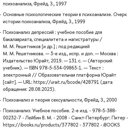
психоанализа, Фрейд, З., 1997
Основные психологические теории в психоанализе. Очерк
истории психоанализа, Фрейд, З., 1999
Психоанализ депрессий : учебное пособие для
бакалавриата, специалитета и магистратуры /
М. М. Решетников [и др.] ; под редакцией
М. М. Решетникова. — 3-е изд., испр. и доп. — Москва :
Издательство Юрайт, 2019. — 131 с. — (Авторский
учебник). — ISBN 978-5-534-09863-1. — Текст :
электронный // Образовательная платформа Юрайт
[сайт]. — URL: https://urait.ru/bcode/428791 (дата
обращения: 28.08.2023).
Психоанализ и теория сексуальности, Фрейд, З., 2000
Психоанализ: Учебное пособие. 2-е изд. - 978-5-388-
00232-7 - Лейбин В. М. - 2008 - Санкт-Петербург: Питер -
https://ibooks.ru/products/377802 - 377802 - iBOOKS