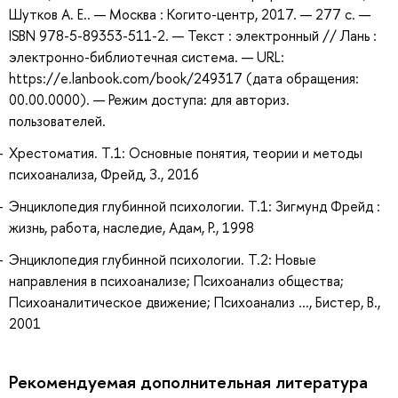
Шутков А. Е.. — Москва : Когито-центр, 2017. — 277 с. —
ISBN 978-5-89353-511-2. — Текст : электронный // Лань :
электронно-библиотечная система. — URL:
https://e.lanbook.com/book/249317 (дата обращения:
00.00.0000). — Режим доступа: для авториз.
пользователей.
Хрестоматия. Т.1: Основные понятия, теории и методы
психоанализа, Фрейд, З., 2016
Энциклопедия глубинной психологии. Т.1: Зигмунд Фрейд :
жизнь, работа, наследие, Адам, Р., 1998
Энциклопедия глубинной психологии. Т.2: Новые
направления в психоанализе; Психоанализ общества;
Психоаналитическое движение; Психоанализ ..., Бистер, В.,
2001
Рекомендуемая дополнительная литература