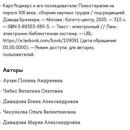
Карл Роджерс и его последователи: Психотерапия на
пороге XXI века : сборник научных трудов / под редакцией
Дэвида Брэзиера. — Москва : Когито-центр, 2005. — 315 с.
— ISBN 5-89353-085-3. — Текст : электронный // Лань :
электронно-библиотечная система. — URL:
https://e.lanbook.com/book/109091 (дата обращения:
00.00.0000). — Режим доступа: для авториз.
пользователей.
Авторы
Аузан Полина Андреевна
Чибис Виталина Олеговна
Давыдова Елена Александровна
Чекункова Ольга Валентиновна
Давыдова Мария Александровна