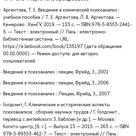
Аргентова, Т. Е. Введение в клинический психоанализ :
учебное пособие / Т. Е. Аргентова, Л. В. Аргентова. —
Кемерово : КемГУ, 2019. — 153 с. — ISBN 978-5-8353-2441-
5. — Текст : электронный // Лань : электронно-
библиотечная система. — URL:
https://e.lanbook.com/book/135197 (дата обращения:
00.00.0000). — Режим доступа: для авториз.
пользователей.
Введение в психоанализ : лекции, Фрейд, З., 2001
Введение в психоанализ : лекции, Фрейд, З., 2006
Введение в психоанализ : Лекции, Фрейд, З., 2007
Голдсмит, Г. Клинические и исторические аспекты
психоанализа : сборник научных трудов / Г. Голдсмит ,
перевод с английского З. Баблоян [и др.]. — Москва :
Когито-центр, [б. г.]. — Выпуск 15 — 2015. — 263 с. — ISBN
978-5-89353-462-7. — Текст : электронный // Лань :