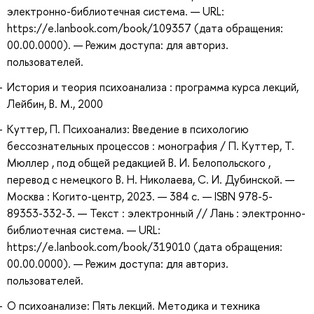
электронно-библиотечная система. — URL:
https://e.lanbook.com/book/109357 (дата обращения:
00.00.0000). — Режим доступа: для авториз.
пользователей.
История и теория психоанализа : программа курса лекций,
Лейбин, В. М., 2000
Куттер, П. Психоанализ: Введение в психологию
бессознательных процессов : монография / П. Куттер, Т.
Мюллер , под общей редакцией В. И. Белопольского ,
перевод с немецкого В. Н. Николаева, С. И. Дубинской. —
Москва : Когито-центр, 2023. — 384 с. — ISBN 978-5-
89353-332-3. — Текст : электронный // Лань : электронно-
библиотечная система. — URL:
https://e.lanbook.com/book/319010 (дата обращения:
00.00.0000). — Режим доступа: для авториз.
пользователей.
О психоанализе: Пять лекций. Методика и техника