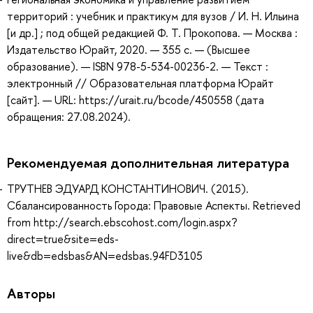
территорий : учебник и практикум для вузов / И. Н. Ильина
[и др.] ; под общей редакцией Ф. Т. Прокопова. — Москва :
Издательство Юрайт, 2020. — 355 с. — (Высшее
образование). — ISBN 978-5-534-00236-2. — Текст :
электронный // Образовательная платформа Юрайт
[сайт]. — URL: https://urait.ru/bcode/450558 (дата
обращения: 27.08.2024).
Рекомендуемая дополнительная литература
ТРУТНЕВ ЭДУАРД КОНСТАНТИНОВИЧ. (2015).
Сбалансированность Города: Правовые Аспекты. Retrieved
from http://search.ebscohost.com/login.aspx?
direct=true&site=eds-
live&db=edsbas&AN=edsbas.94FD3105
Авторы