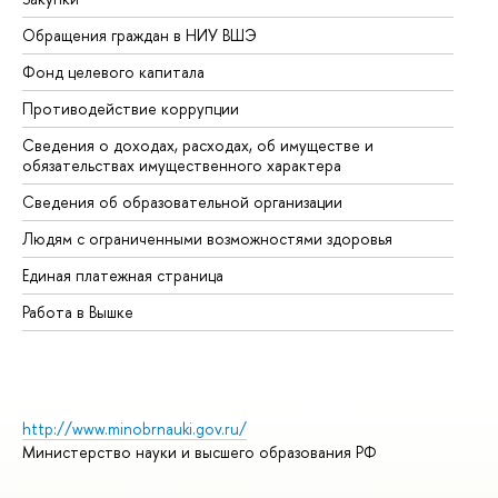
Обращения граждан в НИУ ВШЭ
Ас
Фонд целевого капитала
До
Противодействие коррупции
Це
Сведения о доходах, расходах, об имуществе и
Би
обязательствах имущественного характера
Об
Сведения об образовательной организации
Об
Людям с ограниченными возможностями здоровья
Единая платежная страница
Работа в Вышке
http://www.minobrnauki.gov.ru/
Министерство науки и высшего образования РФ