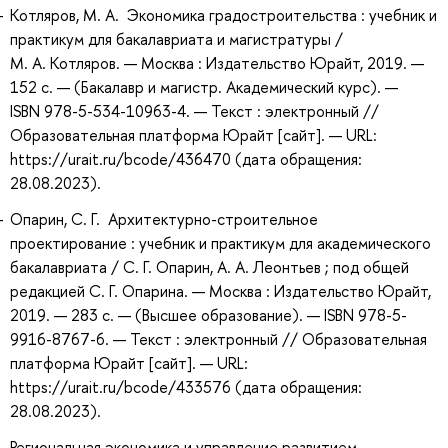
Котляров, М. А. Экономика градостроительства : учебник и
практикум для бакалавриата и магистратуры /
М. А. Котляров. — Москва : Издательство Юрайт, 2019. —
152 с. — (Бакалавр и магистр. Академический курс). —
ISBN 978-5-534-10963-4. — Текст : электронный //
Образовательная платформа Юрайт [сайт]. — URL:
https://urait.ru/bcode/436470 (дата обращения:
28.08.2023).
Опарин, С. Г. Архитектурно-строительное
проектирование : учебник и практикум для академического
бакалавриата / С. Г. Опарин, А. А. Леонтьев ; под общей
редакцией С. Г. Опарина. — Москва : Издательство Юрайт,
2019. — 283 с. — (Высшее образование). — ISBN 978-5-
9916-8767-6. — Текст : электронный // Образовательная
платформа Юрайт [сайт]. — URL:
https://urait.ru/bcode/433576 (дата обращения:
28.08.2023).
Региональная экономика и управление развитием