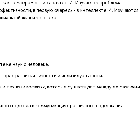
 как темперамент и характер. 3. Изучается проблема
фективности, в первую очередь - в интеллекте. 4. Изучаются
циальной жизни человека.
теме наук о человеке.
орах развития личности и индивидуальности;
и и тех взаимосвязях, которые существуют между ее различн
ного подхода в коммуникациях различного содержания.