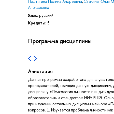
Подтягина Полина Андреевна
,
Стакина Юлия М
Алексеевна
Язык:
русский
Кредиты:
5
Программа дисциплины
Аннотация
Данная программа разработана для слушателе
преподавателей, ведущих данную дисциплину, 
дисциплину «Психология личности и индивидуа
образовательным стандартом НИУ ВШЭ. Основ
при изучении остальных дисциплин майнора «П
вопросов. 1. Изучается проблема личности как