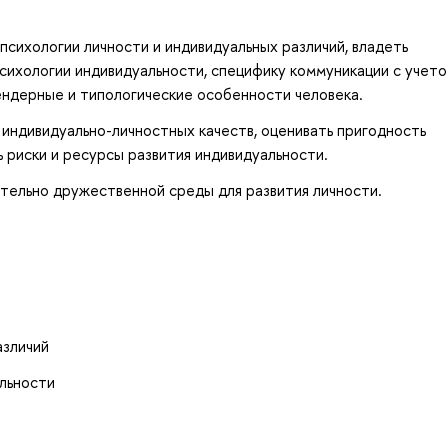
сихологии личности и индивидуальных различий, владеть
сихологии индивидуальности, специфику коммуникации с учет
ендерные и типологические особенности человека.
 индивидуально-личностных качеств, оценивать пригодность
 риски и ресурсы развития индивидуальности.
тельно дружественной среды для развития личности.
азличий
льности