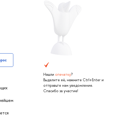
прос
Нашли
опечатку
?
Выделите её, нажмите Ctrl+Enter и
отправьте нам уведомление.
ющих
Спасибо за участие!
ьнейшем
ается