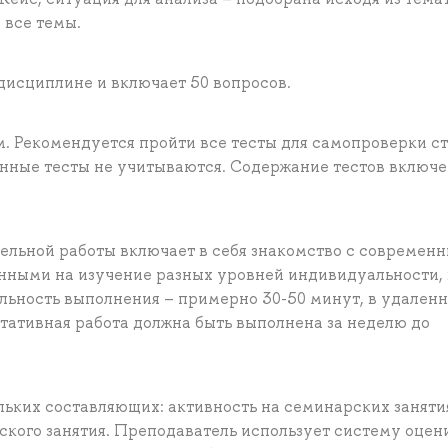
 все темы.
 дисциплине и включает 50 вопросов.
ам. Рекомендуется пройти все тесты для самопроверки с
анные тесты не учитываются. Содержание тестов включе
тельной работы включает в себя знакомство с современ
ными на изучение разных уровней индивидуальности, 
льность выполнения – примерно 30-50 минут, в удален
тативная работа должна быть выполнена за неделю до
ольких составляющих: активность на семинарских заняти
ского занятия. Преподаватель использует систему оцен