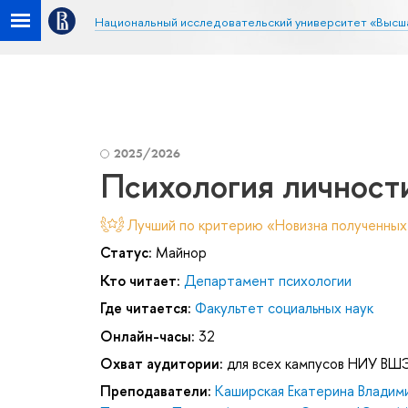
Национальный исследовательский университет «Высш
2025/2026
Психология личност
Лучший по критерию «Новизна полученных
Статус:
Майнор
Кто читает:
Департамент психологии
Где читается:
Факультет социальных наук
Онлайн-часы:
32
Охват аудитории:
для всех кампусов НИУ ВШ
Преподаватели:
Каширская Екатерина Владим