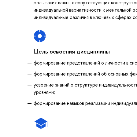
роль таких важных сопутствующих конструктов
индивидуальной вариативности к ментальной эф
индивидуальные различия в ключевых сферах со
Цель освоения дисциплины
формирование представлений о личности в сис
формирование представлений об основных факт
усвоение знаний о структуре индивидуальност
уровнями;
формирование навыков реализации индивидуаль