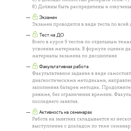
8) Должны быть распределены и озвучены
Экзамен
Экзамен проводится в виде теста по всей
Тест на ДО
Всего в курсе 9 тестов по отдельным тем
усвоения материала. В формуле оценки д
материалы экзамена по дисциплине
Факультативная работа
Факультативное задание в виде самостоя
диагностическими методиками, направлен
заполнения батареи методик. Продолжите
режиме, без ограничения времени. Факуль
последнего занятия.
Активность на семинарах
Работа на занятиях складывается из неск
выступление с докладом по теме семинар