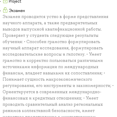
Project
Экзамен
Экзамен проводится устно в форме представления
научного аппарата, а также предварительных
выводов выпускной квалификационной работы.
Проверяет у студента следующие результаты
обучения: • Способен грамотно формулировать
научный аппарат исследования, формулировать
исследовательские вопросы и гипотезу. • Умеет
грамотно и корректно пользоваться различными
источниками информации по международных
финансам, владеет навыками их сопоставления; •
Понимает сущность макроэкономического
регулирования, его инструменты и закономерности; •
Ориентируется в современных международно-
финансовых и кредитных отношениях; • Умеет
проводить сравнительный анализ региональных
режимов коллективной безопасности, имеет
целостное представление о многостороннем