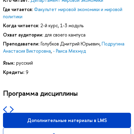
Кто читает:
Департамент мировой экономики
Где читается:
Факультет мировой экономики и мировой
политики
Когда читается:
2-й курс, 1-3 модуль
Охват аудитории:
для своего кампуса
Преподаватели:
Голубков Дмитрий Юрьевич
,
Подругина
Анастасия Викторовна
,
- Раиса Мехмуд
Язык:
русский
Кредиты:
9
Программа дисциплины
Дополнительные материалы в LMS