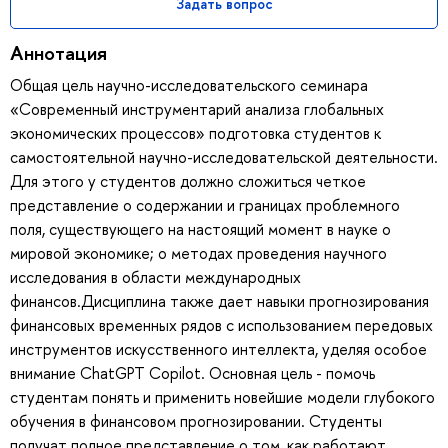
Задать вопрос
Аннотация
Общая цель научно-исследовательского семинара
«Современный инструментарий анализа глобальных
экономических процессов» подготовка студентов к
самостоятельной научно-исследовательской деятельности.
Для этого у студентов должно сложиться четкое
представление о содержании и границах проблемного
поля, существующего на настоящий момент в науке о
мировой экономике; о методах проведения научного
исследования в области международных
финансов.Дисциплина также дает навыки прогнозирования
финансовых временных рядов с использованием передовых
инструментов искусственного интеллекта, уделяя особое
внимание ChatGPT Copilot. Основная цель - помочь
студентам понять и применить новейшие модели глубокого
обучения в финансовом прогнозировании. Студенты
получат полное представление о том, как работают