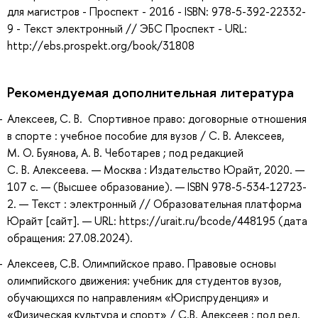
для магистров - Проспект - 2016 - ISBN: 978-5-392-22332-
9 - Текст электронный // ЭБС Проспект - URL:
http://ebs.prospekt.org/book/31808
Рекомендуемая дополнительная литература
Алексеев, С. В. Спортивное право: договорные отношения
в спорте : учебное пособие для вузов / С. В. Алексеев,
М. О. Буянова, А. В. Чеботарев ; под редакцией
С. В. Алексеева. — Москва : Издательство Юрайт, 2020. —
107 с. — (Высшее образование). — ISBN 978-5-534-12723-
2. — Текст : электронный // Образовательная платформа
Юрайт [сайт]. — URL: https://urait.ru/bcode/448195 (дата
обращения: 27.08.2024).
Алексеев, С.В. Олимпийское право. Правовые основы
олимпийского движения: учебник для студентов вузов,
обучающихся по направлениям «Юриспруденция» и
«Физическая культура и спорт» / С.В. Алексеев ; под ред.