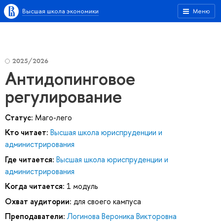
Высшая школа экономики
Меню
2025/2026
Антидопинговое
регулирование
Статус:
Маго-лего
Кто читает:
Высшая школа юриспруденции и
администрирования
Где читается:
Высшая школа юриспруденции и
администрирования
Когда читается:
1 модуль
Охват аудитории:
для своего кампуса
Преподаватели:
Логинова Вероника Викторовна