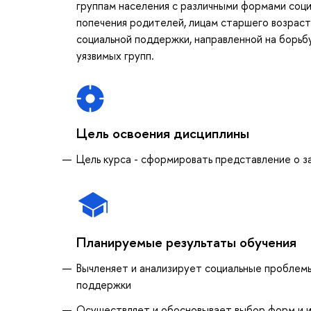
группам населения с различными формами социа
попечения родителей, лицам старшего возраст
социальной поддержки, направленной на борьб
уязвимых групп.
Цель освоения дисциплины
Цель курса - сформировать представление о з
Планируемые результаты обучения
Вычленяет и анализирует социальные проблем
поддержки
Осуществляет и обосновывает выбор форм и и