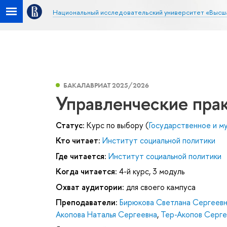
Национальный исследовательский университет «Высш
БАКАЛАВРИАТ 2025/2026
Управленческие пра
Статус:
Курс по выбору (
Государственное и м
Кто читает:
Институт социальной политики
Где читается:
Институт социальной политики
Когда читается:
4-й курс, 3 модуль
Охват аудитории:
для своего кампуса
Преподаватели:
Бирюкова Светлана Сергеев
Акопова Наталья Сергеевна
,
Тер-Акопов Серге