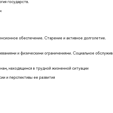
гия государств.
м
енсионное обеспечение. Старение и активное долголетие.
леваниями и физическими ограничениями. Социальное обслужив
анам, находящимся в трудной жизненной ситуации
ии и перспективы ее развития