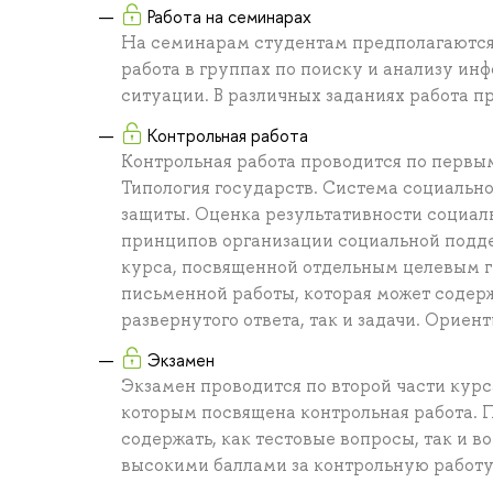
Работа на семинарах
На семинарам студентам предполагаются 
работа в группах по поиску и анализу и
ситуации. В различных заданиях работа п
Контрольная работа
Контрольная работа проводится по первы
Типология государств. Система социальн
защиты. Оценка результативности социал
принципов организации социальной подде
курса, посвященной отдельным целевым г
письменной работы, которая может содерж
развернутого ответа, так и задачи. Ориен
Экзамен
Экзамен проводится по второй части курс
которым посвящена контрольная работа. 
содержать, как тестовые вопросы, так и 
высокими баллами за контрольную работу