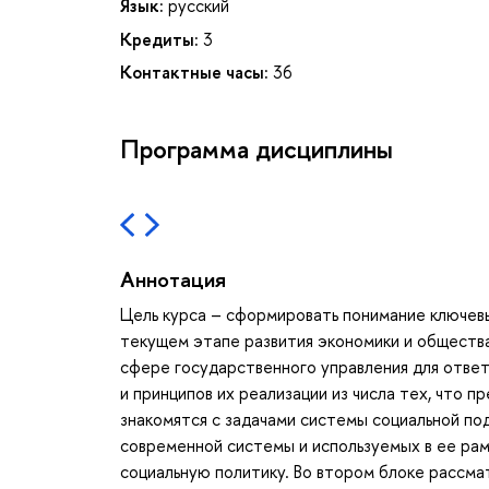
Язык:
русский
Кредиты:
3
Контактные часы:
36
Программа дисциплины
Аннотация
Цель курса – сформировать понимание ключев
текущем этапе развития экономики и обществ
сфере государственного управления для отве
и принципов их реализации из числа тех, что 
знакомятся с задачами системы социальной по
современной системы и используемых в ее рам
социальную политику. Во втором блоке рассм