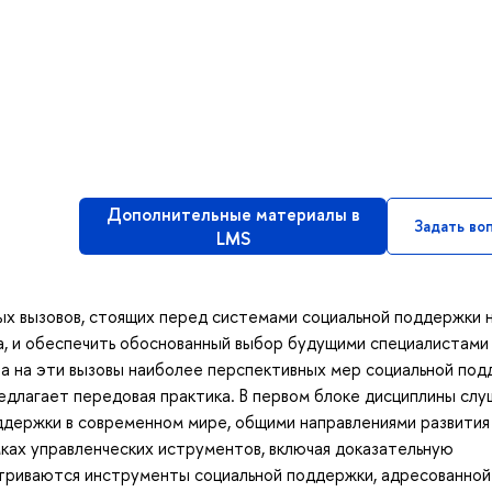
Дополнительные материалы в
Задать во
LMS
ых вызовов, стоящих перед системами социальной поддержки 
а, и обеспечить обоснованный выбор будущими специалистами
та на эти вызовы наиболее перспективных мер социальной по
предлагает передовая практика. В первом блоке дисциплины сл
ддержки в современном мире, общими направлениями развития
ках управленческих иструментов, включая доказательную
атриваются инструменты социальной поддержки, адресованной