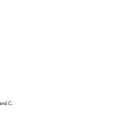
 and C.