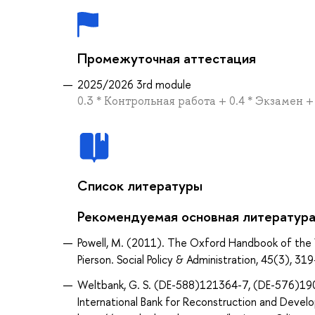
Промежуточная аттестация
2025/2026 3rd module
0.3 * Контрольная работа + 0.4 * Экзамен +
Список литературы
Рекомендуемая основная литератур
Powell, M. (2011). The Oxford Handbook of the Wel
Pierson. Social Policy & Administration, 45(3)
Weltbank, G. S. (DE-588)121364-7, (DE-576)1906
International Bank for Reconstruction and Deve