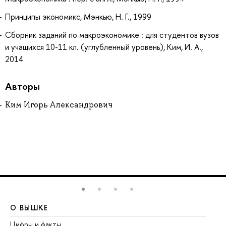
Принципы экономикс, Мэнкью, Н. Г., 1999
Сборник заданий по макроэкономике : для студентов вузов
и учащихся 10-11 кл. (углубленный уровень), Ким, И. А.,
2014
Авторы
Ким Игорь Александрович
О ВЫШКЕ
О
Цифры и факты
Ли