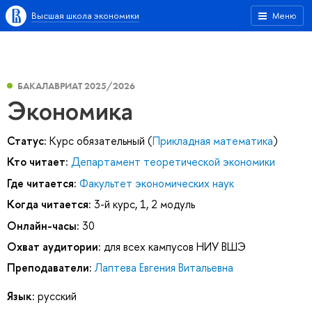
Высшая школа экономики
Меню
БАКАЛАВРИАТ 2025/2026
Экономика
Статус:
Курс обязательный (
Прикладная математика
)
Кто читает:
Департамент теоретической экономики
Где читается:
Факультет экономических наук
Когда читается:
3-й курс, 1, 2 модуль
Онлайн-часы:
30
Охват аудитории:
для всех кампусов НИУ ВШЭ
Преподаватели:
Лаптева Евгения Витальевна
Язык:
русский