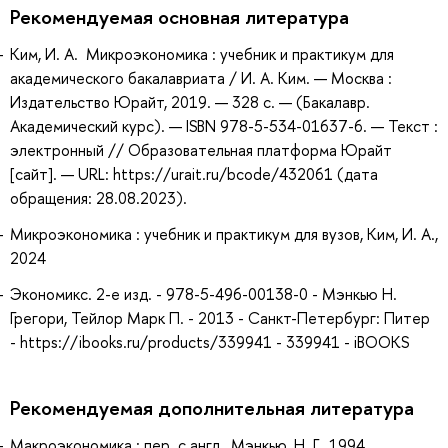
Рекомендуемая основная литература
Ким, И. А. Микроэкономика : учебник и практикум для
академического бакалавриата / И. А. Ким. — Москва :
Издательство Юрайт, 2019. — 328 с. — (Бакалавр.
Академический курс). — ISBN 978-5-534-01637-6. — Текст :
электронный // Образовательная платформа Юрайт
[сайт]. — URL: https://urait.ru/bcode/432061 (дата
обращения: 28.08.2023).
Микроэкономика : учебник и практикум для вузов, Ким, И. А.,
2024
Экономикс. 2-е изд. - 978-5-496-00138-0 - Мэнкью Н.
Грегори, Тейлор Марк П. - 2013 - Санкт-Петербург: Питер
- https://ibooks.ru/products/339941 - 339941 - iBOOKS
Рекомендуемая дополнительная литература
Макроэкономика : пер. с англ., Мэнкью, Н. Г., 1994