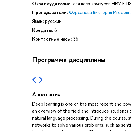
Охват аудитории:
для всех кампусов НИУ ВШ
Преподаватели:
Фирсанова Виктория Игоревн
Язык:
русский
Кредиты:
6
Контактные часы:
36
Программа дисциплины
Аннотация
Deep learning is one of the most recent and powe
an overview of the field and introduce students 
natural language processing. During the course, st
networks to solve various problems, such as sent