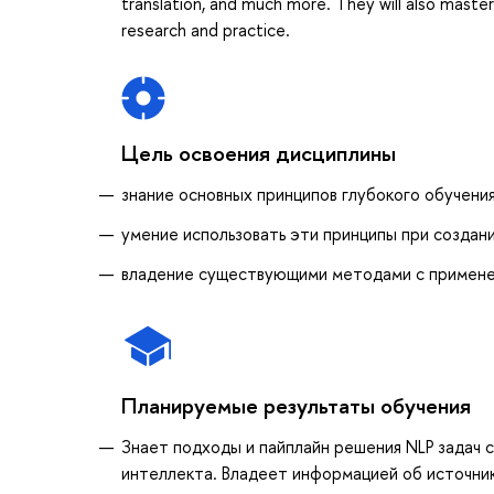
translation, and much more. They will also maste
research and practice.
Цель освоения дисциплины
знание основных принципов глубокого обучени
умение использовать эти принципы при созда
владение существующими методами с примене
Планируемые результаты обучения
Знает подходы и пайплайн решения NLP задач 
интеллекта. Владеет информацией об источни