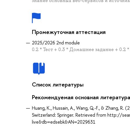
знание основных веб-сервисов и источни
Промежуточная аттестация
2025/2026 2nd module
0.2 * Тест + 0.3 * Домашнее задание + 0.2 
Список литературы
Рекомендуемая основная литератур
Huang, K., Hussain, A., Wang, Q.-F., & Zhang, R.
Switzerland: Springer. Retrieved from http://s
live&db=edsebk&AN=2029631