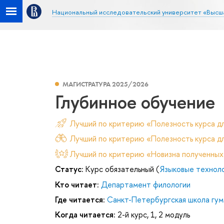
Национальный исследовательский университет «Высш
МАГИСТРАТУРА 2025/2026
Глубинное обучение
Лучший по критерию «Полезность курса д
Лучший по критерию «Полезность курса дл
Лучший по критерию «Новизна полученных
Статус:
Курс обязательный (
Языковые техноло
Кто читает:
Департамент филологии
Где читается:
Санкт-Петербургская школа гум
Когда читается:
2-й курс, 1, 2 модуль