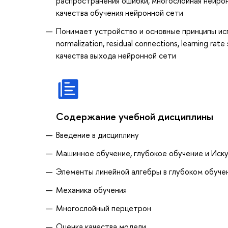
распространения ошибки, многослойная нейрон
качества обучения нейронной сети
Понимает устройство и основные принципы испол
normalization, residual connections, learning 
качества выхода нейронной сети
Содержание учебной дисциплины
Введение в дисциплину
Машинное обучение, глубокое обучение и Иск
Элементы линейной алгебры в глубоком обуче
Механика обучения
Многослойный перцетрон
Оценка качества модели