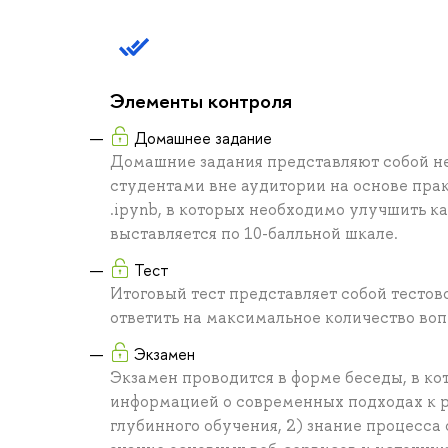
Элементы контроля
Домашнее задание
Домашние задания представляют собой н
студентами вне аудитории на основе пра
.ipynb, в которых необходимо улучшить к
выставляется по 10-балльной шкале.
Тест
Итоговый тест представляет собой тестов
ответить на максимальное количество во
Экзамен
Экзамен проводится в форме беседы, в к
информацией о современных подходах к 
глубинного обучения, 2) знание процесса