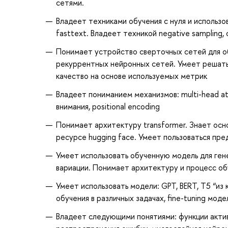
сетями.
Владеет техниками обучения с нуля и использо
fasttext. Владеет техникой negative sampling
Понимает устройство сверточных сетей для об
рекуррентных нейронных сетей. Умеет решать
качество на основе используемых метрик
Владеет пониманием механизмов: multi-head att
внимания, positional encoding
Понимает архитектуру transformer. Знает осн
ресурсе hugging face. Умеет пользоваться пр
Умеет использовать обученную модель для ген
вариации. Понимает архитектуру и процесс о
Умеет использовать модели: GPT, BERT, T5 “из
обучения в различных задачах, fine-tuning моде
Владеет следующими понятиями: функции актив