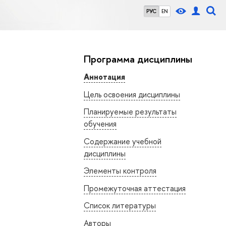
РУС
EN
Программа дисциплины
Аннотация
Цель освоения дисциплины
Планируемые результаты
обучения
Содержание учебной
дисциплины
Элементы контроля
Промежуточная аттестация
Список литературы
Авторы