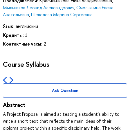
Преподаватели:
Красильникова Ника Владиславовна
,
Мыльников Леонид Александрович
,
Смольянина Елена
Анатольевна
,
Шевелева Марина Сергеевна
Язык:
английский
Кредиты:
1
Контактные часы:
2
Course Syllabus
Ask Question
Abstract
A Project Proposal is aimed at testing a student's ability to
write a short text that reflects the main ideas of their
diploma project within a specific disciplinary field. The work