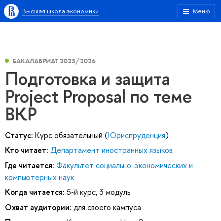
Высшая школа экономики
Меню
БАКАЛАВРИАТ 2025/2026
Подготовка и защита
Project Proposal по теме
ВКР
Статус:
Курс обязательный (
Юриспруденция
)
Кто читает:
Департамент иностранных языков
Где читается:
Факультет социально-экономических и
компьютерных наук
Когда читается:
5-й курс, 3 модуль
Охват аудитории:
для своего кампуса