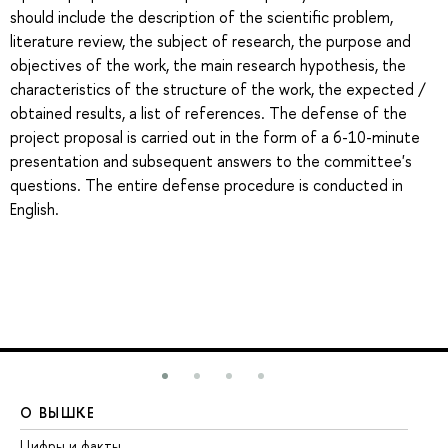
should include the description of the scientific problem,
literature review, the subject of research, the purpose and
objectives of the work, the main research hypothesis, the
characteristics of the structure of the work, the expected /
obtained results, a list of references. The defense of the
project proposal is carried out in the form of a 6-10-minute
presentation and subsequent answers to the committee's
questions. The entire defense procedure is conducted in
English.
О ВЫШКЕ
О
Цифры и факты
Ли