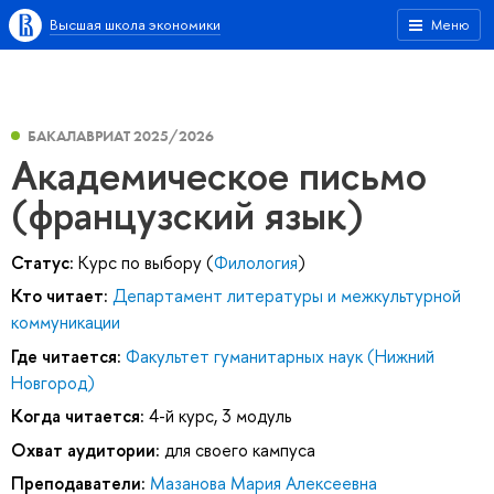
Высшая школа экономики
Меню
БАКАЛАВРИАТ 2025/2026
Академическое письмо
(французский язык)
Статус:
Курс по выбору (
Филология
)
Кто читает:
Департамент литературы и межкультурной
коммуникации
Где читается:
Факультет гуманитарных наук (Нижний
Новгород)
Когда читается:
4-й курс, 3 модуль
Охват аудитории:
для своего кампуса
Преподаватели:
Мазанова Мария Алексеевна