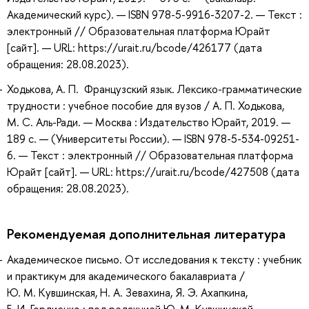
Академический курс). — ISBN 978-5-9916-3207-2. — Текст :
электронный // Образовательная платформа Юрайт
[сайт]. — URL: https://urait.ru/bcode/426177 (дата
обращения: 28.08.2023).
Ходькова, А. П. Французский язык. Лексико-грамматические
трудности : учебное пособие для вузов / А. П. Ходькова,
М. С. Аль-Ради. — Москва : Издательство Юрайт, 2019. —
189 с. — (Университеты России). — ISBN 978-5-534-09251-
6. — Текст : электронный // Образовательная платформа
Юрайт [сайт]. — URL: https://urait.ru/bcode/427508 (дата
обращения: 28.08.2023).
Рекомендуемая дополнительная литература
Академическое письмо. От исследования к тексту : учебник
и практикум для академического бакалавриата /
Ю. М. Кувшинская, Н. А. Зевахина, Я. Э. Ахапкина,