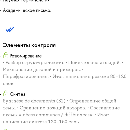
Академическое письмо.
Элементы контроля
Резюмирование
• Разбор структуры текста. • Поиск ключевых идей. •
Исключение деталей и примеров. •
Перефразирование. • Итог: написание резюме 80–120
слов.
Синтез
Synthèse de documents (B1) • Определение общей
темы. • Сравнение позиций авторов. • Составление
схемы «idéess communes / différences». • Итог:
написание синтеза 120–150 слов.