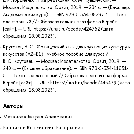
Е. И. Гордиенко ; под редакцией Ю. М. Кувшинской. —
Москва : Издательство Юрайт, 2019. — 284 с. — (Бакалавр.
Академический курс). — ISBN 978-5-534-08297-5. — Текст :
электронный // Образовательная платформа Юрайт
[сайт]. — URL: https://urait.ru/bcode/424762 (дата
обращения: 28.08.2023).
Круговец, В. С. Французский язык для изучающих культуру и
искусства (A2–B1) : учебное пособие для вузов /
В. С. Круговец. — Москва : Издательство Юрайт, 2019. —
240 с. — (Высшее образование). — ISBN 978-5-534-11831-
5. — Текст : электронный // Образовательная платформа
Юрайт [сайт]. — URL: https://urait.ru/bcode/446479 (дата
обращения: 28.08.2023).
Авторы
Мазанова Мария Алексеевна
Банников Константин Валерьевич