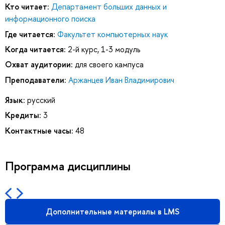
Кто читает:
Департамент больших данных и
информационного поиска
Где читается:
Факультет компьютерных наук
Когда читается:
2-й курс, 1-3 модуль
Охват аудитории:
для своего кампуса
Преподаватели:
Аржанцев Иван Владимирович
Язык:
русский
Кредиты:
3
Контактные часы:
48
Программа дисциплины
Дополнительные материалы в LMS