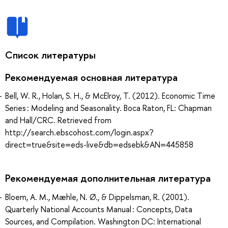
Список литературы
Рекомендуемая основная литература
Bell, W. R., Holan, S. H., & McElroy, T. (2012). Economic Time
Series : Modeling and Seasonality. Boca Raton, FL: Chapman
and Hall/CRC. Retrieved from
http://search.ebscohost.com/login.aspx?
direct=true&site=eds-live&db=edsebk&AN=445858
Рекомендуемая дополнительная литература
Bloem, A. M., Mæhle, N. Ø., & Dippelsman, R. (2001).
Quarterly National Accounts Manual : Concepts, Data
Sources, and Compilation. Washington DC: International