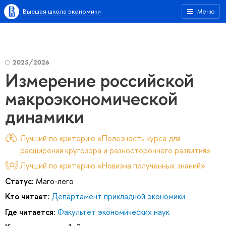
Высшая школа экономики
Меню
2025/2026
Измерение российской
макроэкономической
динамики
Лучший по критерию «Полезность курса для
расширения кругозора и разностороннего развития»
Лучший по критерию «Новизна полученных знаний»
Статус:
Маго-лего
Кто читает:
Департамент прикладной экономики
Где читается:
Факультет экономических наук