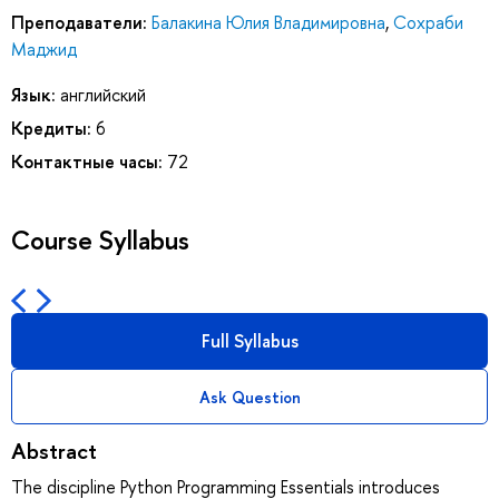
Преподаватели:
Балакина Юлия Владимировна
,
Сохраби
Маджид
Язык:
английский
Кредиты:
6
Контактные часы:
72
Course Syllabus
Full Syllabus
Ask Question
Abstract
The discipline Python Programming Essentials introduces