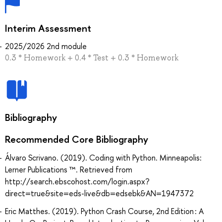
Interim Assessment
2025/2026 2nd module
0.3 * Homework + 0.4 * Test + 0.3 * Homework
Bibliography
Recommended Core Bibliography
Álvaro Scrivano. (2019). Coding with Python. Minneapolis:
Lerner Publications ™. Retrieved from
http://search.ebscohost.com/login.aspx?
direct=true&site=eds-live&db=edsebk&AN=1947372
Eric Matthes. (2019). Python Crash Course, 2nd Edition : A