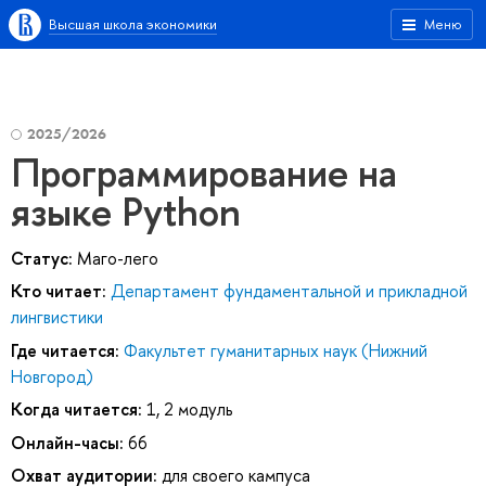
Высшая школа экономики
Меню
2025/2026
Программирование на
языке Python
Статус:
Маго-лего
Кто читает:
Департамент фундаментальной и прикладной
лингвистики
Где читается:
Факультет гуманитарных наук (Нижний
Новгород)
Когда читается:
1, 2 модуль
Онлайн-часы:
66
Охват аудитории:
для своего кампуса