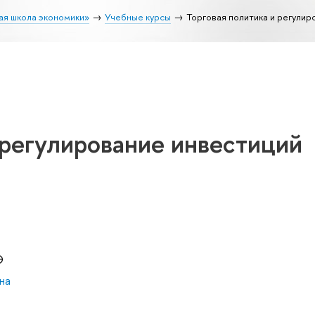
ая школа экономики»
Учебные курсы
Торговая политика и регулир
 регулирование инвестиций
Э
на