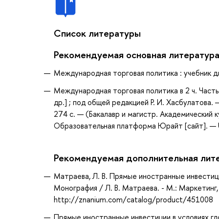
Список литературы
Рекомендуемая основная литератур
Международная торговая политика : учебник дл
Международная торговая политика в 2 ч. Часть 
др.] ; под общей редакцией Р. И. Хасбулатова.
274 с. — (Бакалавр и магистр. Академический 
Образовательная платформа Юрайт [сайт]. — U
Рекомендуемая дополнительная лит
Матраева, Л. В. Прямые иностранные инвестиц
Монография / Л. В. Матраева. - М.: Маркетинг,
http://znanium.com/catalog/product/451008
Прямые иностранные инвестиции в условиях гло