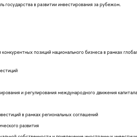
ль государства в развитии инвестирования за рубежом.
 конкурентных позиций национального бизнеса в рамках глоба
вестиций
рования и регулирования международного движения капитал
вестиций в рамках региональных соглашений
ического развития
уальной собственности и привлечение иностранных инвестици