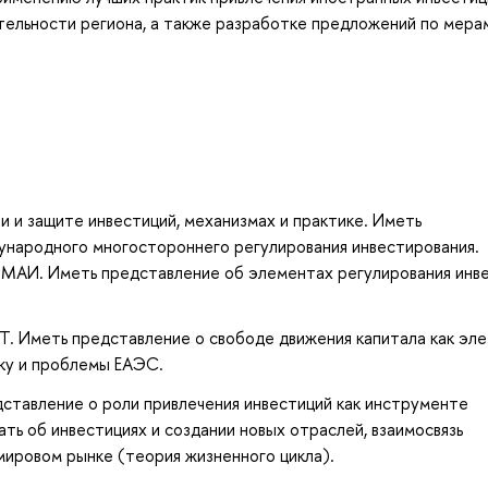
тельности региона, а также разработке предложений по мера
и и защите инвестиций, механизмах и практике. Иметь
ународного многостороннего регулирования инвестирования.
 МАИ. Иметь представление об элементах регулирования инв
СТ. Иметь представление о свободе движения капитала как эл
ку и проблемы ЕАЭС.
дставление о роли привлечения инвестиций как инструменте
ть об инвестициях и создании новых отраслей, взаимосвязь
мировом рынке (теория жизненного цикла).