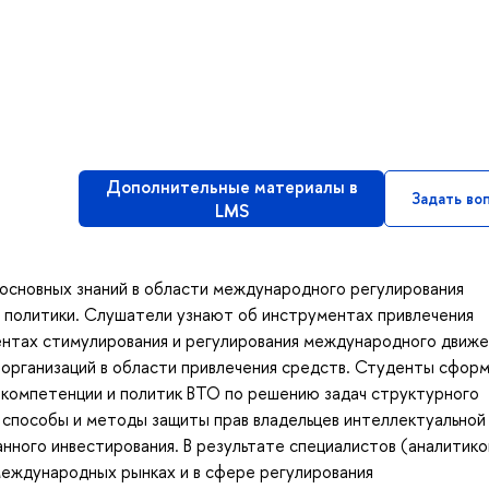
Дополнительные материалы в
Задать во
LMS
 основных знаний в области международного регулирования
 политики. Слушатели узнают об инструментах привлечения
нтах стимулирования и регулирования международного движе
 организаций в области привлечения средств. Студенты сфор
 компетенции и политик ВТО по решению задач структурного
 способы и методы защиты прав владельцев интеллектуальной
ного инвестирования. В результате специалистов (аналитико
международных рынках и в сфере регулирования