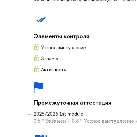
Элементы контроля
Устное выступление
Экзамен
Активность
Промежуточная аттестация
2025/2026 1st module
0.5 * Экзамен + 0.3 * Устное выступление 