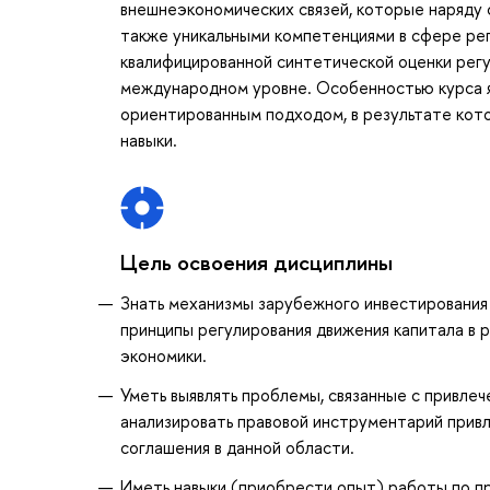
внешнеэкономических связей, которые наряду
также уникальными компетенциями в сфере рег
квалифицированной синтетической оценки рег
международном уровне. Особенностью курса я
ориентированным подходом, в результате кот
навыки.
Цель освоения дисциплины
Знать механизмы зарубежного инвестирования 
принципы регулирования движения капитала в 
экономики.
Уметь выявлять проблемы, связанные с привлеч
анализировать правовой инструментарий прив
соглашения в данной области.
Иметь навыки (приобрести опыт) работы по п