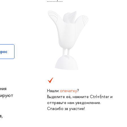
прос
ния
Нашли
опечатку
?
мируют
Выделите её, нажмите Ctrl+Enter и
отправьте нам уведомление.
Спасибо за участие!
в,