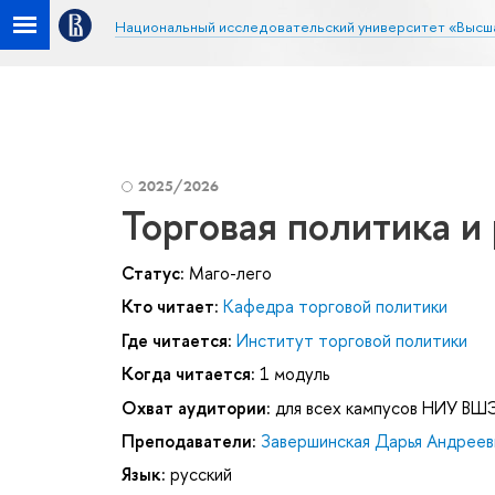
Национальный исследовательский университет «Высш
2025/2026
Торговая политика и
Статус:
Маго-лего
Кто читает:
Кафедра торговой политики
Где читается:
Институт торговой политики
Когда читается:
1 модуль
Охват аудитории:
для всех кампусов НИУ ВШ
Преподаватели:
Завершинская Дарья Андреев
Язык:
русский