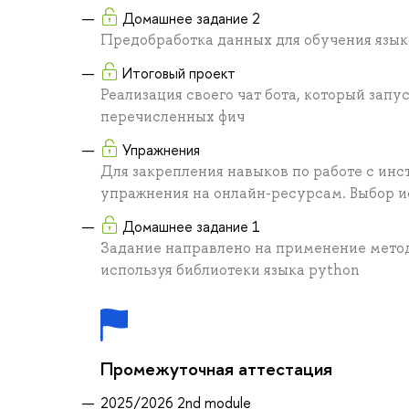
Домашнее задание 2
Предобработка данных для обучения язык
Итоговый проект
Реализация своего чат бота, который запу
перечисленных фич
Упражнения
Для закрепления навыков по работе с ин
упражнения на онлайн-ресурсам. Выбор 
Домашнее задание 1
Задание направлено на применение метод
используя библиотеки языка python
Промежуточная аттестация
2025/2026 2nd module