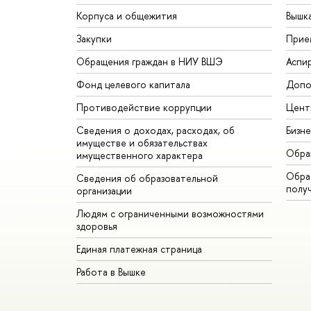
Корпуса и общежития
Вышк
Закупки
Прие
Обращения граждан в НИУ ВШЭ
Аспи
Фонд целевого капитала
Допо
Противодействие коррупции
Цент
Сведения о доходах, расходах, об
Бизн
имуществе и обязательствах
Обра
имущественного характера
Обрат
Сведения об образовательной
полу
организации
Людям с ограниченными возможностями
здоровья
Единая платежная страница
Работа в Вышке