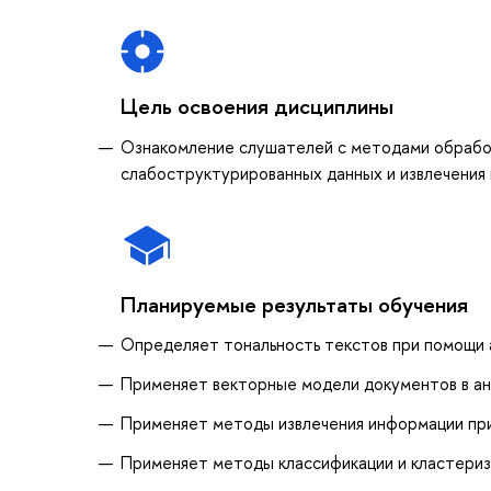
Цель освоения дисциплины
Ознакомление слушателей с методами обработ
слабоструктурированных данных и извлечения
Планируемые результаты обучения
Определяет тональность текстов при помощи
Применяет векторные модели документов в ан
Применяет методы извлечения информации при
Применяет методы классификации и кластериза