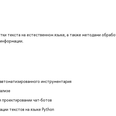
ки текста на естественном языке, а также методами обрабо
 информации.
 автоматизированного инструментария
ализе
 проектировании чат-ботов
ции текстов на языке Python