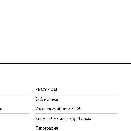
РЕСУРСЫ
Библиотека
ты
Издательский дом ВШЭ
Книжный магазин «БукВышка»
Типография