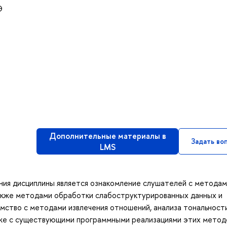
Э
Дополнительные материалы в
Задать во
LMS
ения дисциплины является ознакомление слушателей с метода
также методами обработки слабоструктурированных данных и
мство с методами извлечения отношений, анализа тональности
акже с существующими программными реализациями этих метод