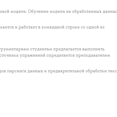
овой модели. Обучение модели на обработанных данны
скается и работает в командной строке со одной из
струментарием студентам предлагается выполнить
источника упражнений определяется преподавателем
ов парсинга данных и предварительной обработки текс