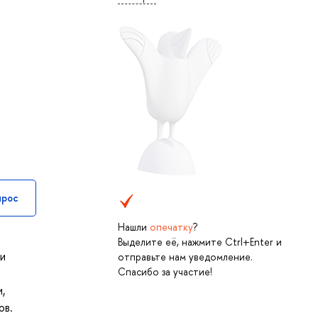
прос
Нашли
опечатку
?
Выделите её, нажмите Ctrl+Enter и
ми
отправьте нам уведомление.
Спасибо за участие!
,
ов.