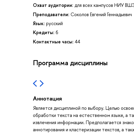
Охват аудитории:
для всех кампусов НИУ ВШ
Преподаватели:
Соколов Евгений Геннадьевич
Язык:
русский
Кредиты:
6
Контактные часы:
44
Программа дисциплины
Аннотация
Является дисциплиной по выбору. Целью осво
обработки текста на естественном языке, а 
извлечения информации. Предполагается знако
аннотирования и кластеризации текстов, а т