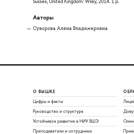
Sussex, United Kingdom: Wiley, 2014. 1 p.
Авторы
Суворова Алёна Владимировна
О ВЫШКЕ
ОБР
Цифры и факты
Лице
Руководство и структура
Дову
Устойчивое развитие в НИУ ВШЭ
Олим
Преподаватели и сотрудники
Прие