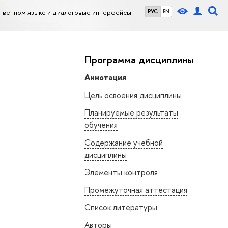
твенном языке и диалоговые интерфейсы
РУС
EN
Программа дисциплины
Аннотация
Цель освоения дисциплины
Планируемые результаты
обучения
Содержание учебной
дисциплины
Элементы контроля
Промежуточная аттестация
Список литературы
Авторы