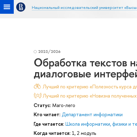
Национальный исследовательский университет «Высш
2025/2026
Обработка текстов н
диалоговые интерфе
Лучший по критерию «Полезность курса дл
Лучший по критерию «Новизна полученных
Статус:
Маго-лего
Кто читает:
Департамент информатики
Где читается:
Школа информатики, физики и т
Когда читается:
1, 2 модуль