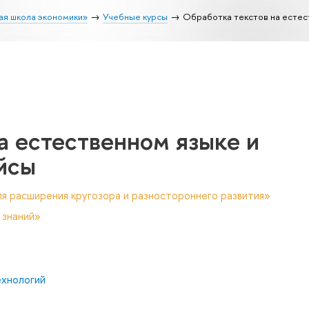
ая школа экономики»
Учебные курсы
Обработка текстов на естес
а естественном языке и
йсы
я расширения кругозора и разностороннего развития»
 знаний»
ехнологий