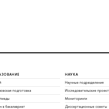
АЗОВАНИЕ
НАУКА
й
Научные подразделения
зовская подготовка
Исследовательские проек
пиады
Мониторинги
м в бакалавриат
Диссертационные советы