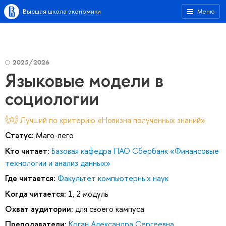
Высшая школа экономики
Меню
2025/2026
Языковые модели в
социологии
Лучший по критерию «Новизна полученных знаний»
Статус:
Маго-лего
Кто читает:
Базовая кафедра ПАО Сбербанк «Финансовые
технологии и анализ данных»
Где читается:
Факультет компьютерных наук
Когда читается:
1, 2 модуль
Охват аудитории:
для своего кампуса
Преподаватели:
Коган Александра Сергеевна