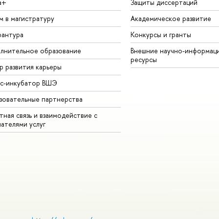
а+
Защиты диссертаций
м в магистратуру
Академическое развитие
рантура
Конкурсы и гранты
лнительное образование
Внешние научно-информац
ресурсы
р развития карьеры
ес-инкубатор ВШЭ
зовательные партнерства
ная связь и взаимодействие с
чателями услуг