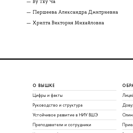
Ву Тху Ча
Першеева Александра Дмитриевна
Хрипта Виктория Михайловна
О ВЫШКЕ
ОБР
Цифры и факты
Лице
Руководство и структура
Дову
Устойчивое развитие в НИУ ВШЭ
Олим
Преподаватели и сотрудники
Прие