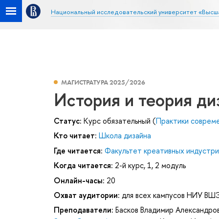
Национальный исследовательский университет «Высш
МАГИСТРАТУРА 2025/2026
История и теория ди
Статус:
Курс обязательный (
Практики совреме
Кто читает:
Школа дизайна
Где читается:
Факультет креативных индустри
Когда читается:
2-й курс, 1, 2 модуль
Онлайн-часы:
20
Охват аудитории:
для всех кампусов НИУ ВШ
Преподаватели:
Басков Владимир Александро