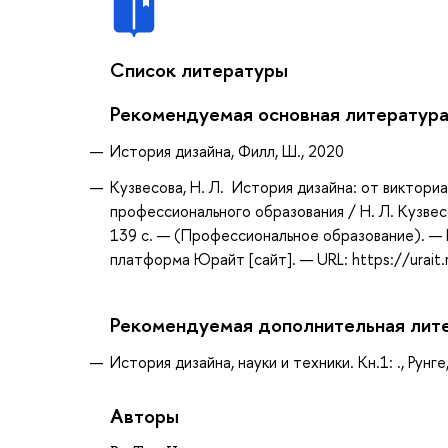
Список литературы
Рекомендуемая основная литератур
История дизайна, Филл, Ш., 2020
Кузвесова, Н. Л. История дизайна: от виктори
профессионального образования / Н. Л. Кузвесо
139 с. — (Профессиональное образование). — 
платформа Юрайт [сайт]. — URL: https://urait
Рекомендуемая дополнительная лит
История дизайна, науки и техники. Кн.1: ., Рунге,
Авторы