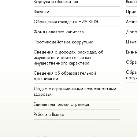
Корпуса и общежития
Вышк
Закупки
Прие
Обращения граждан в НИУ ВШЭ
Аспи
Фонд целевого капитала
Допо
Противодействие коррупции
Цент
Сведения о доходах, расходах, об
Бизн
имуществе и обязательствах
Обра
имущественного характера
Обрат
Сведения об образовательной
полу
организации
Людям с ограниченными возможностями
здоровья
Единая платежная страница
Работа в Вышке