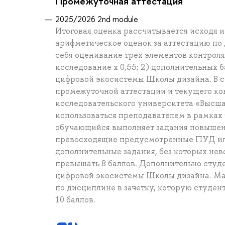
Промежуточная аттестация
2025/2026 2nd module
Итоговая оценка рассчитывается исходя и
арифметическое оценок за аттестацию по 
себя оценивание трех элементов контроля:
исследование x 0,55; 2) дополнительных 
цифровой экосистемы Школы дизайна. В с
промежуточной аттестации и текущего ко
исследовательского университета «Высша
использоваться преподавателем в рамках
обучающийся выполняет задания повышен
превосходящие предусмотренные ПУД ил
дополнительные задания, без которых нев
превышать 8 баллов. Дополнительно студе
цифровой экосистемы Школы дизайна. Ма
по дисциплине в зачетку, которую студен
10 баллов.