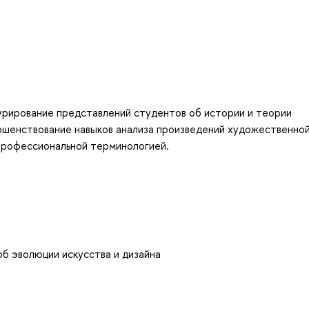
урирование представлений студентов об истории и теории
ершенствование навыков анализа произведений художественно
 профессиональной терминологией.
б эволюции искусства и дизайна