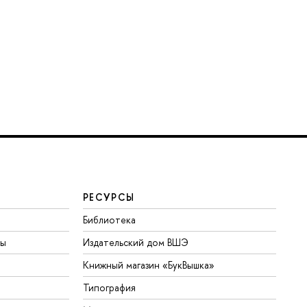
РЕСУРСЫ
Библиотека
ты
Издательский дом ВШЭ
Книжный магазин «БукВышка»
Типография