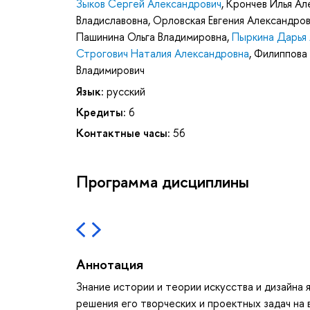
Зыков Сергей Александрович
,
Крончев Илья Ал
Владиславовна
,
Орловская Евгения Александро
Пашинина Ольга Владимировна
,
Пыркина Дарья
Строгович Наталия Александровна
,
Филиппова
Владимирович
Язык:
русский
Кредиты:
6
Контактные часы:
56
Программа дисциплины
Аннотация
Знание истории и теории искусства и дизайна
решения его творческих и проектных задач на 