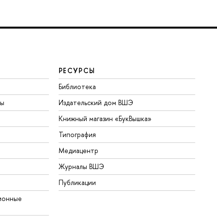
РЕСУРСЫ
Библиотека
ты
Издательский дом ВШЭ
Книжный магазин «БукВышка»
Типография
Медиацентр
Журналы ВШЭ
Публикации
ионные