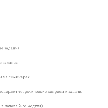
ие задания
е задания
ты на семинарах
содержит теоретические вопросы и задачи.
 в начале 2-го модуля)