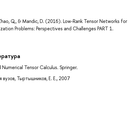
а
H., Zhao, Q., & Mandic, D. (2016). Low-Rank Tensor Networks for
zation Problems: Perspectives and Challenges PART 1.
ература
Numerical Tensor Calculus. Springer.
 вузов, Тыртышников, Е. Е., 2007