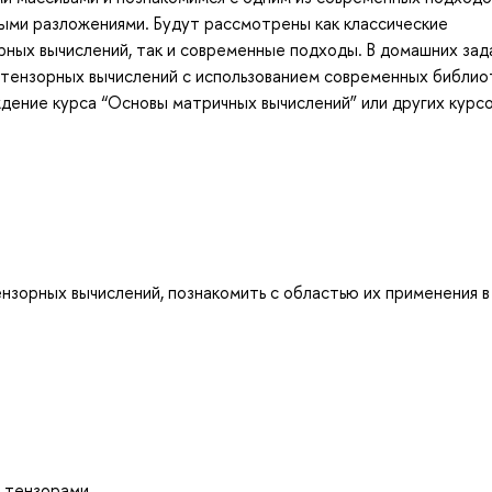
ыми разложениями. Будут рассмотрены как классические
ных вычислений, так и современные подходы. В домашних зад
тензорных вычислений с использованием современных библиот
ение курса “Основы матричных вычислений” или других курсо
нзорных вычислений, познакомить с областью их применения в
с тензорами