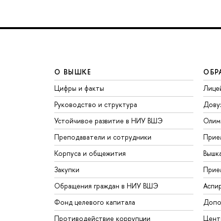
О ВЫШКЕ
ОБР
Цифры и факты
Лице
Руководство и структура
Дову
Устойчивое развитие в НИУ ВШЭ
Олим
Преподаватели и сотрудники
Прие
Корпуса и общежития
Вышк
Закупки
Прие
Обращения граждан в НИУ ВШЭ
Аспи
Фонд целевого капитала
Допо
Противодействие коррупции
Цент