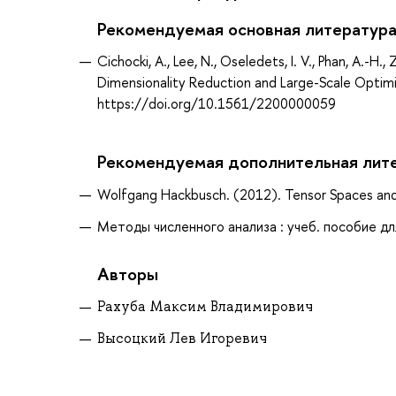
Рекомендуемая основная литератур
Cichocki, A., Lee, N., Oseledets, I. V., Phan, A.-
Dimensionality Reduction and Large-Scale Optimi
https://doi.org/10.1561/2200000059
Рекомендуемая дополнительная лит
Wolfgang Hackbusch. (2012). Tensor Spaces and 
Методы численного анализа : учеб. пособие для
Авторы
Рахуба Максим Владимирович
Высоцкий Лев Игоревич