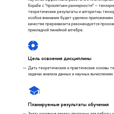
борьбе с “проклятьем размерности” – тензорн
теоретические результаты и алгоритмы тензор
особое внимание будет уделено приложениям 
качестве пререквизита рекомендуется прохожд
прикладной линейной алгебре.
Цель освоения дисциплины
Дать теоретические и практические основы те
задачах анализа данных и научных вычислениях
Планируемые результаты обучения
Знать основные пакеты программ для работы 