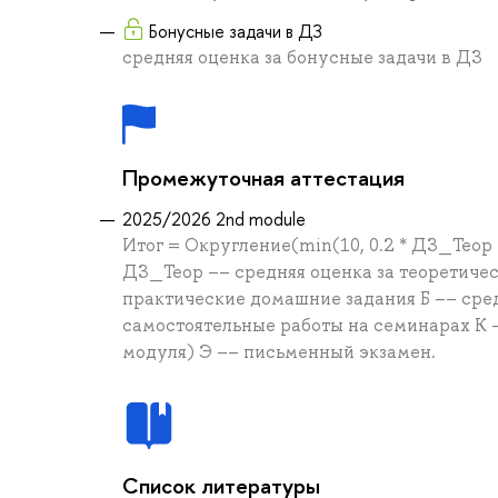
Бонусные задачи в ДЗ
средняя оценка за бонусные задачи в ДЗ
Промежуточная аттестация
2025/2026 2nd module
Итог = Округление(min(10, 0.2 * ДЗ_Теор + 0
ДЗ_Теор –– средняя оценка за теоретиче
практические домашние задания Б –– сред
самостоятельные работы на семинарах К –
модуля) Э –– письменный экзамен.
Список литературы