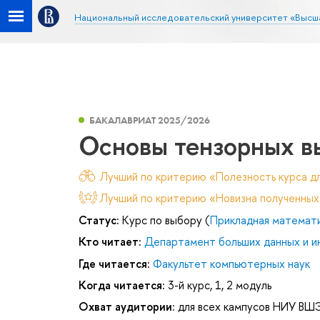
Национальный исследовательский университет «Высш
БАКАЛАВРИАТ 2025/2026
Основы тензорных в
Лучший по критерию «Полезность курса дл
Лучший по критерию «Новизна полученных
Статус:
Курс по выбору (
Прикладная математ
Кто читает:
Департамент больших данных и и
Где читается:
Факультет компьютерных наук
Когда читается:
3-й курс, 1, 2 модуль
Охват аудитории:
для всех кампусов НИУ ВШ