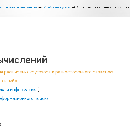
ая школа экономики»
Учебные курсы
Основы тензорных вычислен
ычислений
я расширения кругозора и разностороннего развития»
 знаний»
ика и информатика
)
нформационного поиска
Э