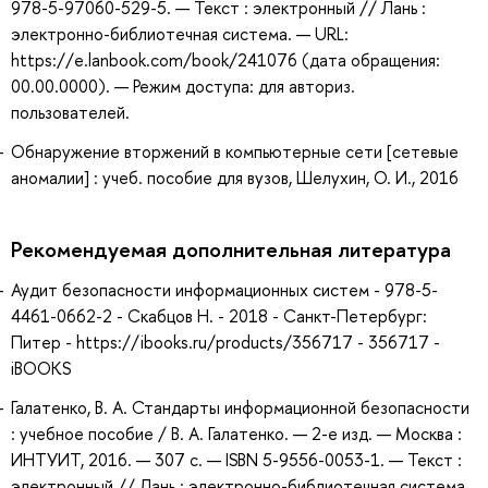
978-5-97060-529-5. — Текст : электронный // Лань :
электронно-библиотечная система. — URL:
https://e.lanbook.com/book/241076 (дата обращения:
00.00.0000). — Режим доступа: для авториз.
пользователей.
Обнаружение вторжений в компьютерные сети [сетевые
аномалии] : учеб. пособие для вузов, Шелухин, О. И., 2016
Рекомендуемая дополнительная литература
Аудит безопасности информационных систем - 978-5-
4461-0662-2 - Скабцов Н. - 2018 - Санкт-Петербург:
Питер - https://ibooks.ru/products/356717 - 356717 -
iBOOKS
Галатенко, В. А. Стандарты информационной безопасности
: учебное пособие / В. А. Галатенко. — 2-е изд. — Москва :
ИНТУИТ, 2016. — 307 с. — ISBN 5-9556-0053-1. — Текст :
электронный // Лань : электронно-библиотечная система.