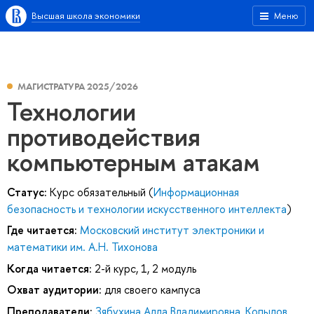
Высшая школа экономики
Меню
МАГИСТРАТУРА 2025/2026
Технологии
противодействия
компьютерным атакам
Статус:
Курс обязательный (
Информационная
безопасность и технологии искусственного интеллекта
)
Где читается:
Московский институт электроники и
математики им. А.Н. Тихонова
Когда читается:
2-й курс, 1, 2 модуль
Охват аудитории:
для своего кампуса
Преподаватели:
Зябухина Алла Владимировна
,
Копылов