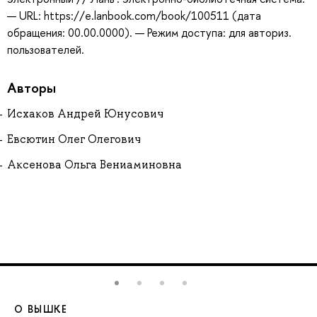
— URL: https://e.lanbook.com/book/100511 (дата
обращения: 00.00.0000). — Режим доступа: для авториз.
пользователей.
Авторы
Исхаков Андрей Юнусович
Евсютин Олег Олегович
Аксенова Ольга Вениаминовна
О ВЫШКЕ
О