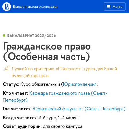
Высшая школа экономики
Меню
БАКАЛАВРИАТ 2025/2026
Гражданское право
(Особенная часть)
Лучший по критерию «Полезность курса для Вашей
будущей карьеры»
Статус:
Курс обязательный (
Юриспруденция
)
Кто читает:
Кафедра гражданского права (Санкт-
Петербург)
Где читается:
Юридический факультет (Санкт-Петербург)
Когда читается:
3-й курс, 1-4 модуль
Охват аудитории:
для своего кампуса