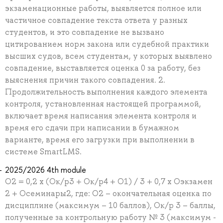
экзаменационные работы, выявляется полное или
частичное совпадение текста ответа у разных
студентов, и это совпадение не вызвано
цитированием норм закона или судебной практики
высших судов, всем студентам, у которых выявлено
совпадение, выставляется оценка 0 за работу, без
выяснения причин такого совпадения. 2.
Продолжительность выполнения каждого элемента
контроля, установленная настоящей программой,
включает время написания элемента контроля и
время его сдачи при написании в бумажном
варианте, время его загрузки при выполнении в
системе SmartLMS.
2025/2026 4th module
О2 = 0,2 х (Ок/р3 + Ок/р4 + О1) / 3 + 0,7 х Оэкзамен
2 + Осеминары2, где: О2 – окончательная оценка по
дисциплине (максимум – 10 баллов), Ок/р 3 – баллы,
полученные за контрольную работу № 3 (максимум -