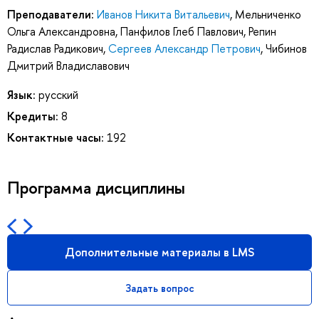
Преподаватели:
Иванов Никита Витальевич
,
Мельниченко
Ольга Александровна
,
Панфилов Глеб Павлович
,
Репин
Радислав Радикович
,
Сергеев Александр Петрович
,
Чибинов
Дмитрий Владиславович
Язык:
русский
Кредиты:
8
Контактные часы:
192
Программа дисциплины
Дополнительные материалы в LMS
Задать вопрос