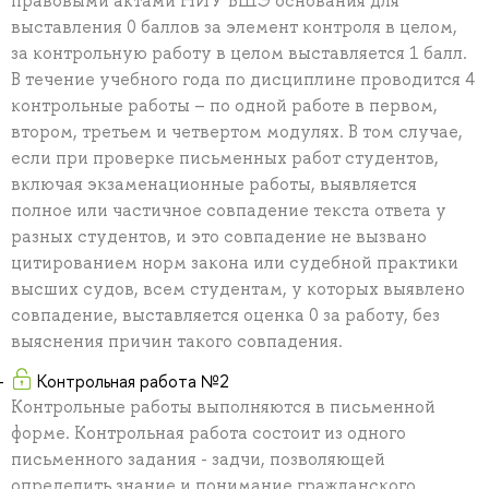
правовыми актами НИУ ВШЭ основания для
выставления 0 баллов за элемент контроля в целом,
за контрольную работу в целом выставляется 1 балл.
В течение учебного года по дисциплине проводится 4
контрольные работы – по одной работе в первом,
втором, третьем и четвертом модулях. В том случае,
если при проверке письменных работ студентов,
включая экзаменационные работы, выявляется
полное или частичное совпадение текста ответа у
разных студентов, и это совпадение не вызвано
цитированием норм закона или судебной практики
высших судов, всем студентам, у которых выявлено
совпадение, выставляется оценка 0 за работу, без
выяснения причин такого совпадения.
Контрольная работа №2
Контрольные работы выполняются в письменной
форме. Контрольная работа состоит из одного
письменного задания - задчи, позволяющей
определить знание и понимание гражданского