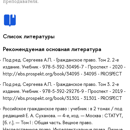
преподавателя.
Список литературы
Рекомендуемая основная литература
Под ред. Сергеева А.П. - Гражданское право. Том 2. 2-е
издание. Учебник - 978-5-392-30496-7 - Проспект - 2020 -
http://ebs.prospekt.org/book/34095 - 34095 - PROSPECT
Под ред. Сергеева А.П. - Гражданское право. Том 3. 2-е
издание. Учебник - 978-5-392-29276-9 - Проспект - 2019 -
http://ebs.prospekt.org/book/31301 - 31301 - PROSPECT
Российское гражданское право : учебник : в 2 томах / под
редакцией Е. А. Суханова. — 4-е, изд. — Москва : СТАТУТ,
[б. г.]. — Том I : Общая часть. Вещное право.
Наследственное право. Интеллектуальные права. Личные