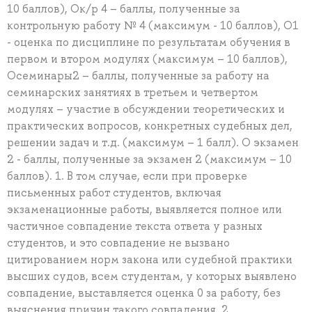
10 баллов), Ок/р 4 – баллы, полученные за
контрольную работу № 4 (максимум - 10 баллов), О1
- оценка по дисциплине по результатам обучения в
первом и втором модулях (максимум – 10 баллов),
Осеминары2 – баллы, полученные за работу на
семинарских занятиях в третьем и четвертом
модулях – участие в обсуждении теоретических и
практических вопросов, конкретных судебных дел,
решении задач и т.д. (максимум – 1 балл). О экзамен
2 - баллы, полученные за экзамен 2 (максимум – 10
баллов). 1. В том случае, если при проверке
письменных работ студентов, включая
экзаменационные работы, выявляется полное или
частичное совпадение текста ответа у разных
студентов, и это совпадение не вызвано
цитированием норм закона или судебной практики
высших судов, всем студентам, у которых выявлено
совпадение, выставляется оценка 0 за работу, без
выяснения причин такого совпадения. 2.