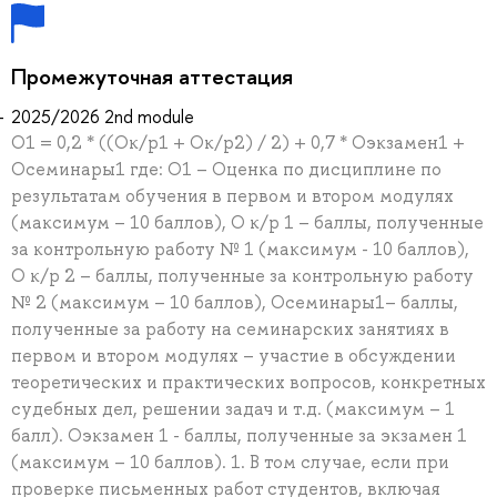
Промежуточная аттестация
2025/2026 2nd module
О1 = 0,2 * ((Ок/р1 + Ок/р2) / 2) + 0,7 * Оэкзамен1 +
Осеминары1 где: О1 – Оценка по дисциплине по
результатам обучения в первом и втором модулях
(максимум – 10 баллов), О к/р 1 – баллы, полученные
за контрольную работу № 1 (максимум - 10 баллов),
О к/р 2 – баллы, полученные за контрольную работу
№ 2 (максимум – 10 баллов), Осеминары1– баллы,
полученные за работу на семинарских занятиях в
первом и втором модулях – участие в обсуждении
теоретических и практических вопросов, конкретных
судебных дел, решении задач и т.д. (максимум – 1
балл). Оэкзамен 1 - баллы, полученные за экзамен 1
(максимум – 10 баллов). 1. В том случае, если при
проверке письменных работ студентов, включая