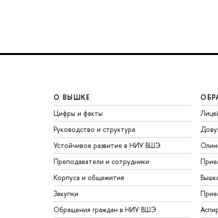
О ВЫШКЕ
ОБР
Цифры и факты
Лице
Руководство и структура
Дову
Устойчивое развитие в НИУ ВШЭ
Олим
Преподаватели и сотрудники
Прие
Корпуса и общежития
Вышк
Закупки
Прие
Обращения граждан в НИУ ВШЭ
Аспи