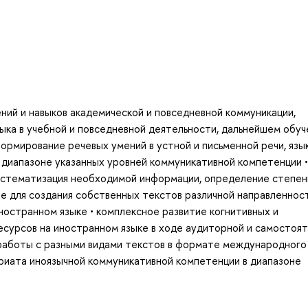
ний и навыков академической и повседневной коммуникации,
ыка в учебной и повседневной деятельности, дальнейшем обуч
формирование речевых умений в устной и письменной речи, язы
 диапазоне указанных уровней коммуникативной компетенции •
систематизация необходимой информации, определение степен
е для создания собственных текстов различной направленнос
остранном языке • комплексное развитие когнитивных и
есурсов на иностранном языке в ходе аудиторной и самостоя
работы с разными видами текстов в формате международного
риата иноязычной коммуникативной компетенции в диапазоне