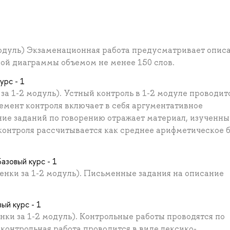
 модуль) Экзаменационная работа предусматривает опис
вой диаграммы объемом не менее 150 слов.
урс - 1
за 1-2 модуль). Устный контроль в 1-2 модуле проводит
емент контроля включает в себя аргументативное
ие заданий по говорению отражает материал, изученны
 контроля рассчитывается как среднее арифметическое 
азовый курс - 1
енки за 1-2 модуль). Письменные задания на описание
ый курс - 1
нки за 1-2 модуль). Контрольные работы проводятся по
контрольная работа проводится в виде лексико-