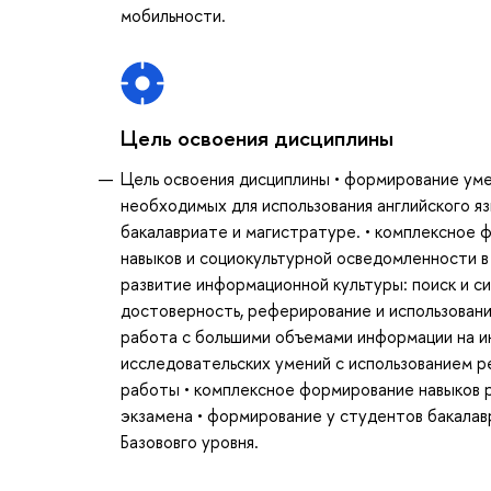
мобильности.
Цель освоения дисциплины
Цель освоения дисциплины • формирование уме
необходимых для использования английского яз
бакалавриате и магистратуре. • комплексное 
навыков и социокультурной осведомленности в
развитие информационной культуры: поиск и 
достоверность, реферирование и использовани
работа с большими объемами информации на ин
исследовательских умений с использованием р
работы • комплексное формирование навыков 
экзамена • формирование у студентов бакалав
Базововго уровня.