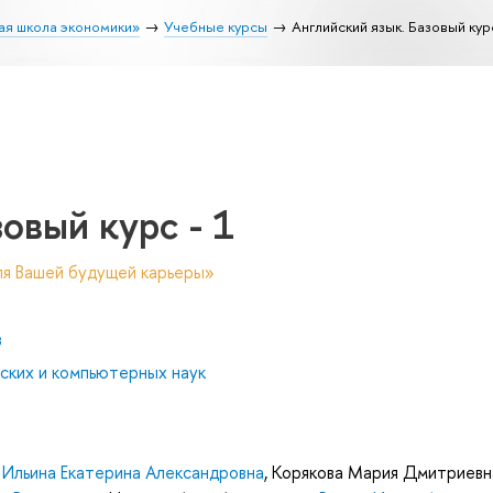
ая школа экономики»
Учебные курсы
Английский язык. Базовый курс
овый курс - 1
ля Вашей будущей карьеры»
в
ских и компьютерных наук
,
Ильина Екатерина Александровна
,
Корякова Мария Дмитриевн