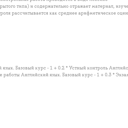
крытого типа) и содержательно отражает материал, изу
нтроля рассчитывается как среднее арифметическое оцен
 язык. Базовый курс - 1 + 0.2 * Устный контроль Англий
ые работы Английский язык. Базовый курс - 1 + 0.3 * Экз