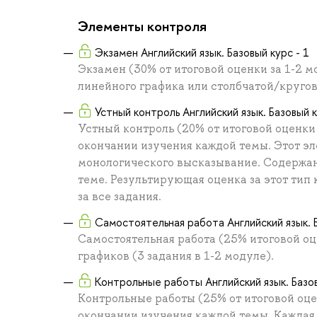
Элементы контроля
Экзамен Английский язык. Базовый курс - 1
Экзамен (30% от итоговой оценки за 1-2
линейного графика или столбчатой/круго
Устный контроль Английский язык. Базовый к
Устный контроль (20% от итоговой оценки 
окончании изучения каждой темы. Этот эл
монологического высказывание. Содержан
теме. Результирующая оценка за этот тип
за все задания.
Самостоятельная работа Английский язык. Б
Самостоятельная работа (25% итоговой оц
графиков (3 задания в 1-2 модуле).
Контрольные работы Английский язык. Базов
Контрольные работы (25% от итоговой оце
окончании изучения каждой темы. Каждая 