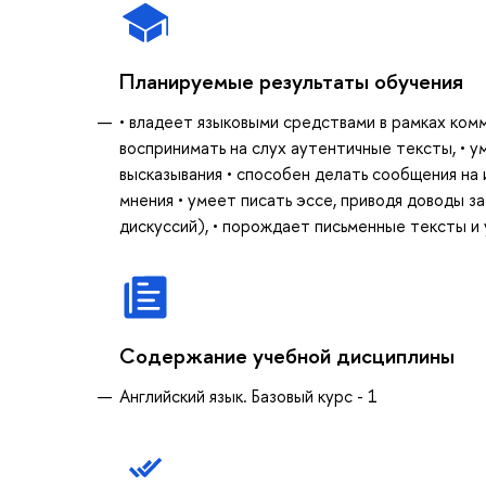
Планируемые результаты обучения
• владеет языковыми средствами в рамках комм
воспринимать на слух аутентичные тексты, • у
высказывания • способен делать сообщения на
мнения • умеет писать эссе, приводя доводы за
дискуссий), • порождает письменные тексты и
Содержание учебной дисциплины
Английский язык. Базовый курс - 1