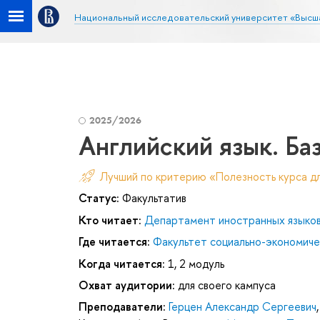
Национальный исследовательский университет «Высш
2025/2026
Английский язык. Баз
Лучший по критерию «Полезность курса д
Статус:
Факультатив
Кто читает:
Департамент иностранных языко
Где читается:
Факультет социально-экономиче
Когда читается:
1, 2 модуль
Охват аудитории:
для своего кампуса
Преподаватели:
Герцен Александр Сергеевич