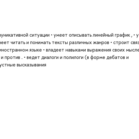
уникативной ситуации • умеет описывать линейный график , • 
меет читать и понимать тексты различных жанров • строит свя
 иностранном языке • владеет навыками выражения своих мысле
 и против . • ведет диалоги и полилоги (в форме дебатов и
 устные высказывания