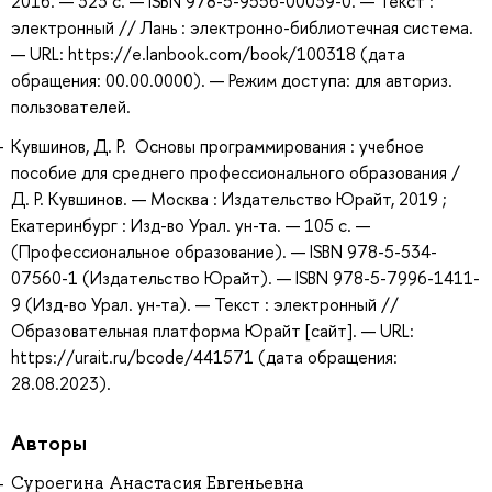
2016. — 323 с. — ISBN 978-5-9556-00039-0. — Текст :
электронный // Лань : электронно-библиотечная система.
— URL: https://e.lanbook.com/book/100318 (дата
обращения: 00.00.0000). — Режим доступа: для авториз.
пользователей.
Кувшинов, Д. Р. Основы программирования : учебное
пособие для среднего профессионального образования /
Д. Р. Кувшинов. — Москва : Издательство Юрайт, 2019 ;
Екатеринбург : Изд-во Урал. ун-та. — 105 с. —
(Профессиональное образование). — ISBN 978-5-534-
07560-1 (Издательство Юрайт). — ISBN 978-5-7996-1411-
9 (Изд-во Урал. ун-та). — Текст : электронный //
Образовательная платформа Юрайт [сайт]. — URL:
https://urait.ru/bcode/441571 (дата обращения:
28.08.2023).
Авторы
Суроегина Анастасия Евгеньевна