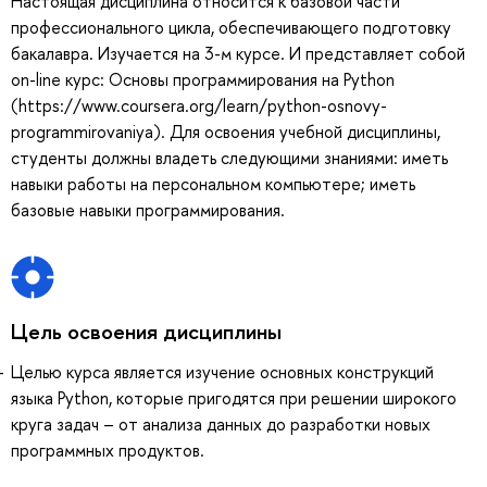
Настоящая дисциплина относится к базовой части
профессионального цикла, обеспечивающего подготовку
бакалавра. Изучается на 3-м курсе. И представляет собой
on-line курс: Основы программирования на Python
(https://www.coursera.org/learn/python-osnovy-
programmirovaniya). Для освоения учебной дисциплины,
студенты должны владеть следующими знаниями: иметь
навыки работы на персональном компьютере; иметь
базовые навыки программирования.
Цель освоения дисциплины
Целью курса является изучение основных конструкций
языка Python, которые пригодятся при решении широкого
круга задач – от анализа данных до разработки новых
программных продуктов.