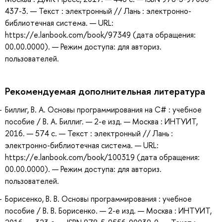
437-3. — Текст : электронный // Лань : электронно-
библиотечная система. — URL:
https://e.lanbook.com/book/97349 (дата обращения:
00.00.0000). — Режим доступа: для авториз.
пользователей.
Рекомендуемая дополнительная литература
Биллиг, В. А. Основы программирования на C# : учебное
пособие / В. А. Биллиг. — 2-е изд. — Москва : ИНТУИТ,
2016. — 574 с. — Текст : электронный // Лань :
электронно-библиотечная система. — URL:
https://e.lanbook.com/book/100319 (дата обращения:
00.00.0000). — Режим доступа: для авториз.
пользователей.
Борисенко, В. В. Основы программирования : учебное
пособие / В. В. Борисенко. — 2-е изд. — Москва : ИНТУИТ,