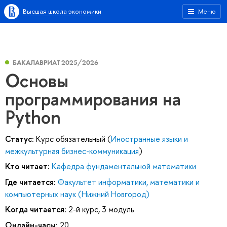
Высшая школа экономики
Меню
БАКАЛАВРИАТ 2025/2026
Основы
программирования на
Python
Статус:
Курс обязательный (
Иностранные языки и
межкультурная бизнес-коммуникация
)
Кто читает:
Кафедра фундаментальной математики
Где читается:
Факультет информатики, математики и
компьютерных наук (Нижний Новгород)
Когда читается:
2-й курс, 3 модуль
Онлайн-часы:
20