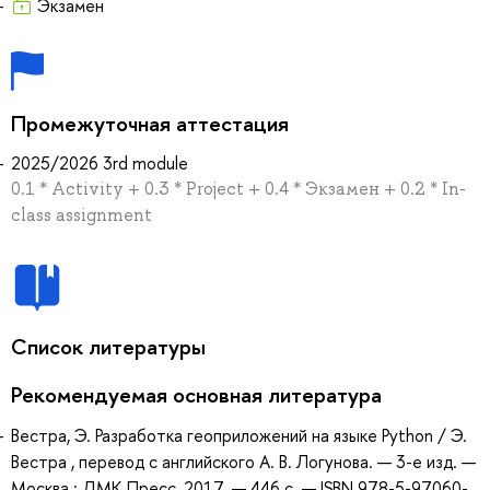
Экзамен
Промежуточная аттестация
2025/2026 3rd module
0.1 * Activity + 0.3 * Project + 0.4 * Экзамен + 0.2 * In-
class assignment
Список литературы
Рекомендуемая основная литература
Вестра, Э. Разработка геоприложений на языке Python / Э.
Вестра , перевод с английского А. В. Логунова. — 3-е изд. —
Москва : ДМК Пресс, 2017. — 446 с. — ISBN 978-5-97060-