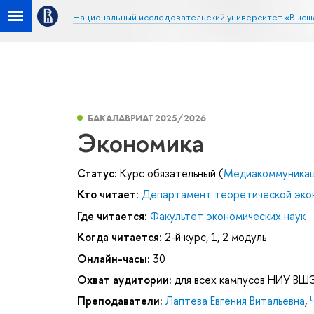
Национальный исследовательский университет «Высш
БАКАЛАВРИАТ 2025/2026
Экономика
Статус:
Курс обязательный (
Медиакоммуника
Кто читает:
Департамент теоретической эко
Где читается:
Факультет экономических наук
Когда читается:
2-й курс, 1, 2 модуль
Онлайн-часы:
30
Охват аудитории:
для всех кампусов НИУ ВШ
Преподаватели:
Лаптева Евгения Витальевна
,