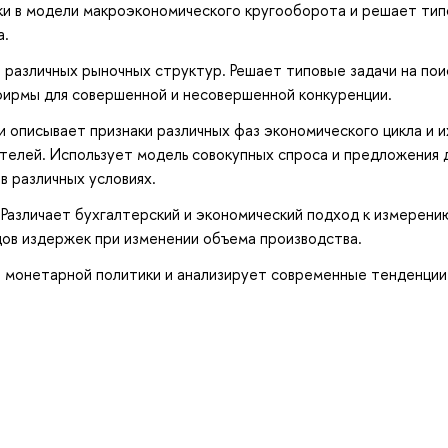
и в модели макроэкономического кругооборота и решает ти
а.
различных рыночных структур. Решает типовые задачи на пои
ирмы для совершенной и несовершенной конкуренции.
 описывает признаки различных фаз экономического цикла и их
телей. Использует модель совокупных спроса и предложения 
в различных условиях.
Различает бухгалтерский и экономический подход к измерени
дов издержек при изменении объема производства.
и монетарной политики и анализирует современные тенденции