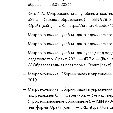
обращения: 28.08.2023).
Ким, И. А. Микроэкономика : учебник и практик
328 с. — (Высшее образование). — ISBN 978-5
Юрайт [сайт]. — URL: https://urait.ru/bcode/
Макроэкономика : учебник для академического б
Макроэкономика : учебник для академического б
Макроэкономика : учебник для вузов / под редак
Издательство Юрайт, 2021. — 477 с. — (Высше
// Образовательная платформа Юрайт [сайт]. —
Макроэкономика. Сборник задач и упражнений : 
2019
Макроэкономика. Сборник задач и упражнений 
под редакцией С. Ф. Серегиной. — 3-е изд., пе
(Профессиональное образование). — ISBN 978
платформа Юрайт [сайт]. — URL: https://urait