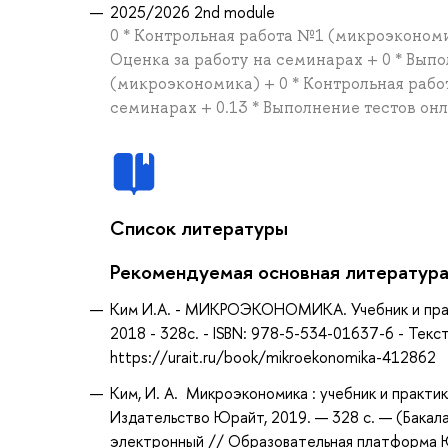
2025/2026 2nd module
0 * Контрольная работа №1 (микроэкономи
Оценка за работу на семинарах + 0 * Выпо
(микроэкономика) + 0 * Контрольная рабо
семинарах + 0.13 * Выполнение тестов он
Список литературы
Рекомендуемая основная литератур
Ким И.А. - МИКРОЭКОНОМИКА. Учебник и практ
2018 - 328с. - ISBN: 978-5-534-01637-6 - Тек
https://urait.ru/book/mikroekonomika-412862
Ким, И. А. Микроэкономика : учебник и практик
Издательство Юрайт, 2019. — 328 с. — (Бакала
электронный // Образовательная платформа Юр