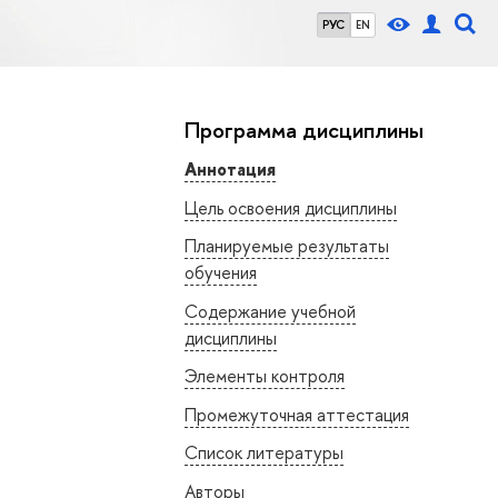
РУС
EN
Программа дисциплины
Аннотация
Цель освоения дисциплины
Планируемые результаты
обучения
Содержание учебной
дисциплины
Элементы контроля
Промежуточная аттестация
Список литературы
Авторы