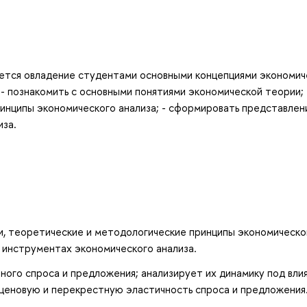
ется овладение студентами основными концепциями экономич
: - познакомить с основными понятиями экономической теории; 
инципы экономического анализа; - сформировать представлен
иза.
и, теоретические и методологические принципы экономическо
 инструментах экономического анализа.
ного спроса и предложения; анализирует их динамику под вли
 ценовую и перекрестную эластичность спроса и предложения