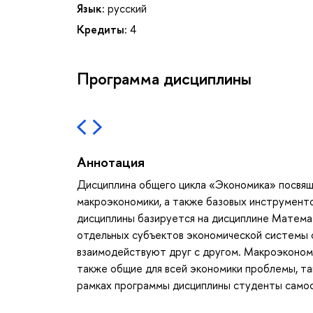
Язык:
русский
Кредиты:
4
Программа дисциплины
Аннотация
Дисциплина общего цикла «Экономика» посвящ
макроэкономики, а также базовых инструменто
дисциплины базируется на дисциплине Матема
отдельных субъектов экономической системы с
взаимодействуют друг с другом. Макроэкономи
также общие для всей экономики проблемы, так
рамках программы дисциплины студенты самост