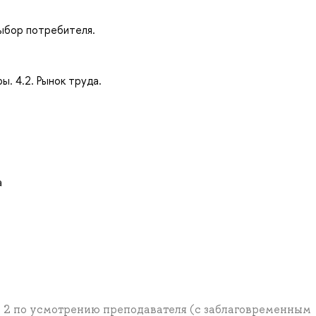
выбор потребителя.
ы. 4.2. Рынок труда.
а
е 2 по усмотрению преподавателя (с заблаговременным