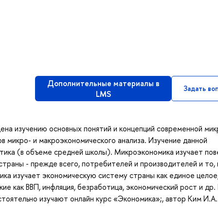
Дополнительные материалы в
Задать во
LMS
ена изучению основных понятий и концепций современной мик
в микро- и макроэкономического анализа. Изучение данной
тика (в объеме средней школы). Микроэкономика изучает по
траны - прежде всего, потребителей и производителей и то, 
ка изучает экономическую систему страны как единое целое,
ие как ВВП, инфляция, безработица, экономический рост и др. 
оятельно изучают онлайн курс «Экономика»;, автор Ким И.А.