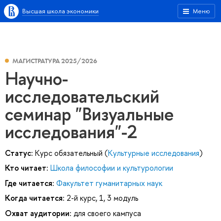
Высшая школа экономики
Меню
МАГИСТРАТУРА 2025/2026
Научно-
исследовательский
семинар "Визуальные
исследования"-2
Статус:
Курс обязательный (
Культурные исследования
)
Кто читает:
Школа философии и культурологии
Где читается:
Факультет гуманитарных наук
Когда читается:
2-й курс, 1, 3 модуль
Охват аудитории:
для своего кампуса