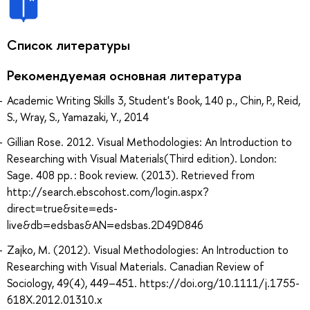
Список литературы
Рекомендуемая основная литература
Academic Writing Skills 3, Student's Book, 140 p., Chin, P., Reid,
S., Wray, S., Yamazaki, Y., 2014
Gillian Rose. 2012. Visual Methodologies: An Introduction to
Researching with Visual Materials(Third edition). London:
Sage. 408 pp. : Book review. (2013). Retrieved from
http://search.ebscohost.com/login.aspx?
direct=true&site=eds-
live&db=edsbas&AN=edsbas.2D49D846
Zajko, M. (2012). Visual Methodologies: An Introduction to
Researching with Visual Materials. Canadian Review of
Sociology, 49(4), 449–451. https://doi.org/10.1111/j.1755-
618X.2012.01310.x