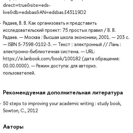
direct=true&site=eds-
live&db=edsbas&AN=edsbas.E43119D2
Радаев, В. В. Как организовать и представить
исследовательский проект: 75 простых правил / В. В.
Радаев. — Москва : Высшая школа экономики, 2001. — 203 с.
— ISBN 5-7598-0102-3. — Текст : электронный // Лань :
электронно-библиотечная система. — URL:
https://e.lanbook.com/book/100182 (дата обращения:
00.00.0000). — Режим доступа: для авториз.
пользователей.
Рекомендуемая дополнительная литература
50 steps to improving your academic writing : study book,
Sowton, C., 2012
Авторы