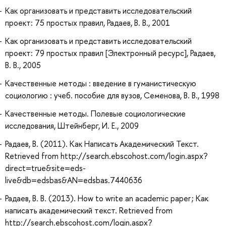
Как организовать и представить исследовательский
проект: 75 простых правил, Радаев, В. В., 2001
Как организовать и представить исследовательский
проект: 79 простых правил [Электронный ресурс], Радаев,
В. В., 2005
Качественные методы : введение в гуманистическую
социологию : учеб. пособие для вузов, Семенова, В. В., 1998
Качественные методы. Полевые социологические
исследования, Штейнберг, И. Е., 2009
Радаев, В. (2011). Как Написать Академический Текст.
Retrieved from http://search.ebscohost.com/login.aspx?
direct=true&site=eds-
live&db=edsbas&AN=edsbas.7440636
Радаев, В. В. (2013). How to write an academic paper ; Как
написать академический текст. Retrieved from
http://search.ebscohost.com/login.aspx?