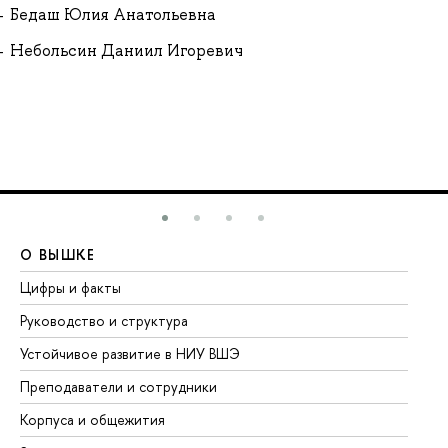
Бедаш Юлия Анатольевна
Небольсин Даниил Игоревич
О ВЫШКЕ
О
Цифры и факты
Ли
Руководство и структура
До
Устойчивое развитие в НИУ ВШЭ
Ол
Преподаватели и сотрудники
Пр
Корпуса и общежития
Вы