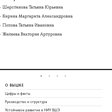
Шерстинова Татьяна Юрьевна
Кирина Маргарита Александровна
Попова Татьяна Ивановна
Жиляева Виктория Артуровна
О ВЫШКЕ
О
Цифры и факты
Ли
Руководство и структура
До
Устойчивое развитие в НИУ ВШЭ
Ол