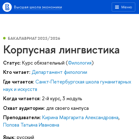
Высшая школа экономики
Меню
БАКАЛАВРИАТ 2025/2026
Корпусная лингвистика
Статус:
Курс обязательный (
Филология
)
Кто читает:
Департамент филологии
Где читается:
Санкт-Петербургская школа гуманитарных
наук и искусств
Когда читается:
2-й курс, 3 модуль
Охват аудитории:
для своего кампуса
Преподаватели:
Кирина Маргарита Александровна
,
Попова Татьяна Ивановна
Язык:
русский