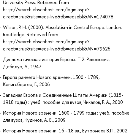
University Press. Retrieved from
http://search.ebscohost.com/login.aspx?
direct=true&site=eds-live&db=edsebk&AN=174078
Wilson, P. H. (2000). Absolutism in Central Europe. London:
Routledge. Retrieved from
http://search.ebscohost.com/login.aspx?
direct=true&site=eds-live&db=edsebk&AN=79626
Дипломатическая история Европы. Т.2: Революция,
Дебидур, А., 1947
Европа раннего Нового времени, 1500 - 1789,
Кенигсбергер, Г., 2006
Западная Европа и Соединенные Штаты Америки (1815-
1918 годы) : учеб. пособие для вузов, Чикалов, Р. А., 2000
История Нового времени: 1600 - 1799 годы : учеб. пособие
для вузов, Чудинов, А. В., 2009
История Нового времени. 16 - 18 вв., Бутромеев В.П., 2002