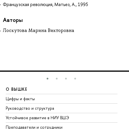
Французская революция, Матьез, А., 1995
Авторы
Лоскутова Марина Викторовна
О ВЫШКЕ
О
Цифры и факты
Ли
Руководство и структура
До
Устойчивое развитие в НИУ ВШЭ
Ол
Преподаватели и сотрудники
Пр