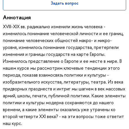
Задать вопрос
Аннотация
XVIII-XIX вв. радикально изменили жизнь человека -
изменилось понимание человеческой личности и ее границ,
понимание человеческих общностей макро- и микро-
уровня, изменилось понимание государства, претерпели
изменения и границы государств на карте Европы.
Изменилось представление о Европе и ее месте в мире. В
нашем курсе мы рассмотрим ключевые тенденции этого
периода, показав взаимосвязь политики и культуры -
изобразительного искусства, литературы, театра. Из века
придворных празднеств и интриг мы шагнем в век массовых
армий, школы, печати, публичной политики. Какие элементы
политики и культуры модерна сохраняются до нашего
времени, а какие элементы оказались уже утрачены ко
второй четверти XXI века? - на эти вопросы тоже ответит
наш курс.