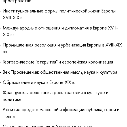
пространство
Институциональные формы политической жизни Европы
XVIII-XIX в.
Международные отношения и дипломатия в Европе XVIII-
XIX вв.
Промышленная революция и урбанизация Европы в XVIII-XIX
вв.
Географические "открытия" и европейская колонизация
Век Просвещения: общественная мысль, наука и культура
Образование и наука в Европе XIX в.
Французская революция: роль трагедии в культуре и
политике
Развитие средств массовой информации: публика, герои и
толпа
Становление национальной поэзии и театра