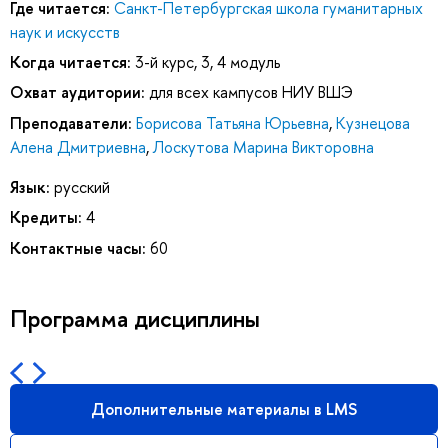
Где читается:
Санкт-Петербургская школа гуманитарных
наук и искусств
Когда читается:
3-й курс, 3, 4 модуль
Охват аудитории:
для всех кампусов НИУ ВШЭ
Преподаватели:
Борисова Татьяна Юрьевна
,
Кузнецова
Алена Дмитриевна
,
Лоскутова Марина Викторовна
Язык:
русский
Кредиты:
4
Контактные часы:
60
Программа дисциплины
Дополнительные материалы в LMS